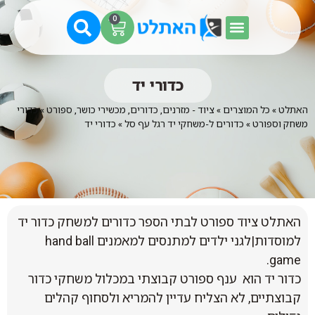
0
כדורי יד
האתלט
»
כל המוצרים
»
ציוד - מזרנים, כדורים, מכשירי כושר, ספורט
»
כדורי
משחק וספורט
»
כדורים ל-משחקי יד רגל עף סל
»
כדורי יד
האתלט ציוד ספורט לבתי הספר כדורים למשחק כדור יד
למוסדות|לגני ילדים למתנסים למאמנים hand ball
game.
כדור יד הוא ענף ספורט קבוצתי במכלול משחקי כדור
קבוצתיים, לא הצליח עדיין להמריא ולסחוף קהלים