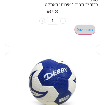
3763
כדור יד תפור 1 איכותי האתלט
₪
54.00
+
-
הוספה לסל