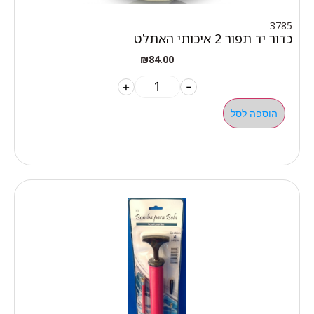
3785
כדור יד תפור 2 איכותי האתלט
₪
84.00
+
-
הוספה לסל