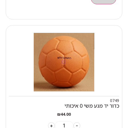
0749
כדור יד מגע משי 0 איכותי
₪
44.00
+
-