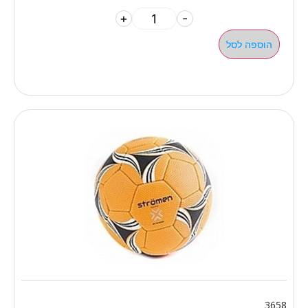
+
-
הוספה לסל
3658