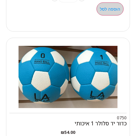
הוספה לסל
0750
כדור יד סלולר 1 איכותי
₪
54.00