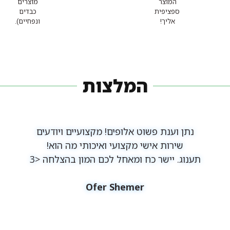
המוצר
מוצרים
ספציפית
כבדים
אליך!
ונפחיים).
המלצות
נתן וענת פשוט אלופים! מקצועיים ויודעים
שירות אישי מקצועי ואיכותי מה הוא!
תענוג. יישר כח ומאחל לכם המון בהצלחה <3
Ofer Shemer