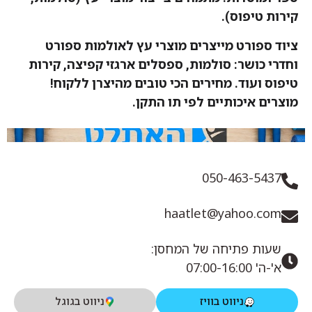
קירות טיפוס).
ציוד ספורט מייצרים מוצרי עץ לאולמות ספורט
וחדרי כושר: סולמות, ספסלים ארגזי קפיצה, קירות
טיפוס ועוד. מחירים הכי טובים מהיצרן ללקוח!
מוצרים איכותיים לפי תו התקן.
050-463-5437
haatlet@yahoo.com
שעות פתיחה של המחסן:
א'-ה' 07:00-16:00
ניווט בוויז
ניווט בגוגל