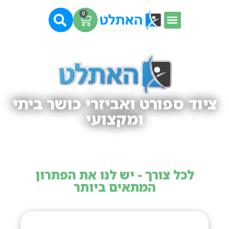
0
ציוד ספורט ואביזרי כושר ביתי
ומקצועי
לכל צורך - יש לנו את הפתרון
המתאים ביותר