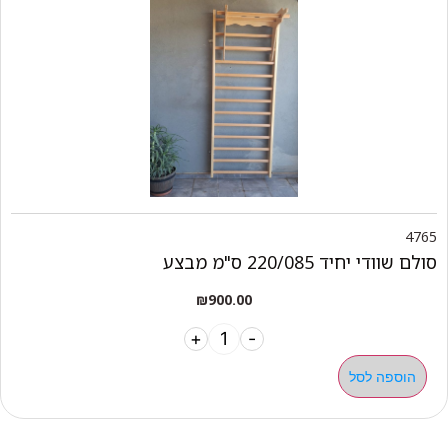
4765
סולם שוודי יחיד 220/085 ס"מ מבצע
₪
900.00
+
-
הוספה לסל