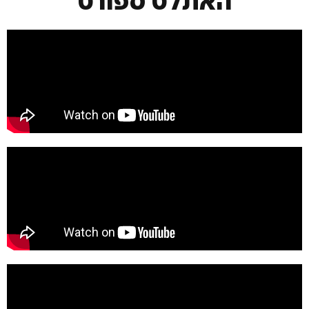
האתלט ספורט