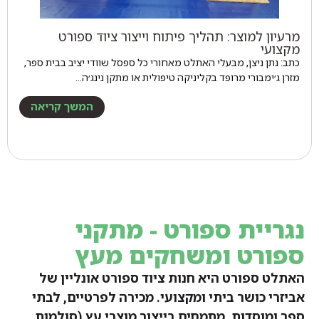
מרעיון למוצר: תהליך פיתוח וייצור ציוד ספורט
מקצועי
כתב: נתן ניצן, מבעלי האתלט מאחורי כל ספסל שוודי יציב בבית ספר,
מזרן ג׳ימבורי מרופד בקליניקה טיפולית או מתקן נינג׳ה…
המשך קריאה
נגריית ספורט - מתקני
ספורט ומשחקים מעץ
האתלט ספורט היא חנות ציוד ספורט אונליין של
אביזרי כושר ביתי ומקצועי. מכירה לפרטיים, לבתי
ספר ומוסדות. מתמחים בייצור מוצרי עץ (סולמות,