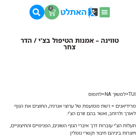
0
טווינה – אמנות הטיפול בצ'י / הדר
צחר
TUI
=למשוך
NA
=לתפוס
מרידיאנים = רשת מסועפת של ערוצי אנרגיה, החוצים את הגוף
לאורך ולרוחב, ואשר בהם זורם הצ'י..
תעלות הצ'י עוברות דרך איברי הגוף השונים, הפנימיים והחיצוניים,
ויוצרות ביניהם חיבור וקשרי גומלין.