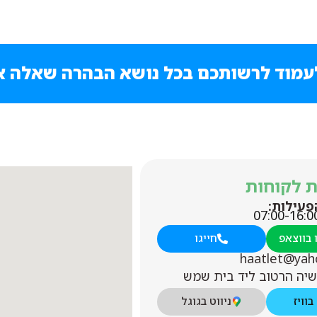
מוד לרשותכם בכל נושא הבהרה שאלה א
ת לקוחות
פעילות:
 בווצאפ
חייגו
haatlet@yah
שיה הרטוב ליד בית שמש
בוויז
ניווט בגוגל