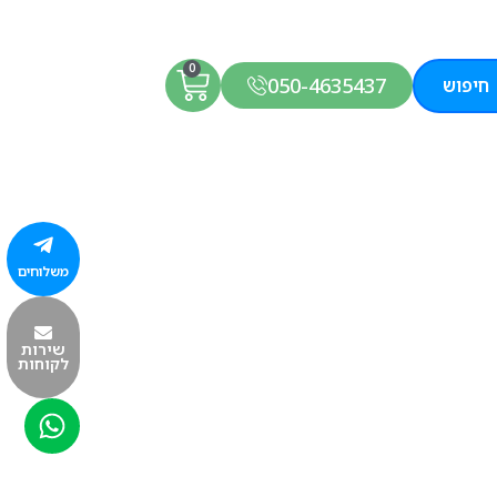
0
050-4635437
חיפוש
משלוחים
שירות
לקוחות