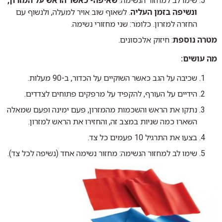
שימו לב למחזור הנשימה:
שאיפה- כאשר הראש על המזרון,
ונשיפה בזמן העליה
. לשאוף שוב אויר למעלה, ולנשוף עם
החזרה למזרון. כלומר: שני מחזורי נשימה.
מטרה נוספת
: חיזוק אלכסונים.
מה עושים:
שכיבה על הגב כאשר השוקיים על הכדור, ב-90 מעלות.
הידיים על העורף, להקפיד על מרפקים פתוחים לצדדים.
נתקו את הראש והשכמות מהמזרון, פעם ימינה ופעם שמאלה
השארו כמה שניות במצב זה, והחזירו את הראש למזרון.
בצעו את התרגיל 10 פעמים כל צד.
שימו לב למחזור הנשימה: מחזור נשימה אחד (נשיפה לכל צד).