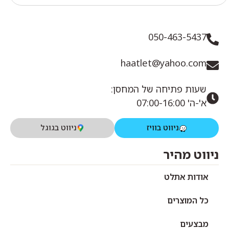
050-463-5437
haatlet@yahoo.com
שעות פתיחה של המחסן:
א'-ה' 07:00-16:00
ניווט בוויז
ניווט בגוגל
ניווט מהיר
אודות אתלט
כל המוצרים
מבצעים