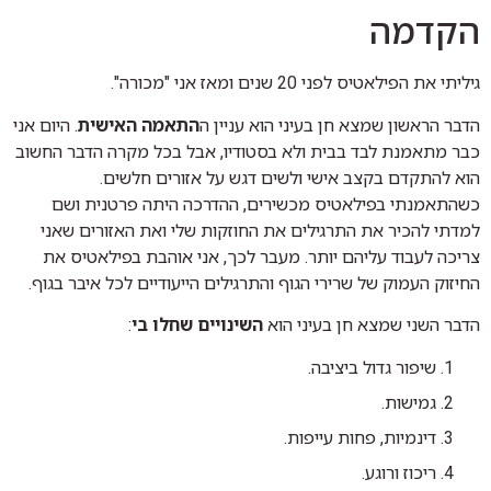
הקדמה
גיליתי את הפילאטיס לפני 20 שנים ומאז אני "מכורה".
הדבר הראשון שמצא חן בעיני הוא עניין ה
התאמה האישית
. היום אני
כבר מתאמנת לבד בבית ולא בסטודיו, אבל בכל מקרה הדבר החשוב
הוא להתקדם בקצב אישי ולשים דגש על אזורים חלשים.
כשהתאמנתי בפילאטיס מכשירים, ההדרכה היתה פרטנית ושם
למדתי להכיר את התרגילים את החוזקות שלי ואת האזורים שאני
צריכה לעבוד עליהם יותר. מעבר לכך, אני אוהבת בפילאטיס את
החיזוק העמוק של שרירי הגוף והתרגילים הייעודיים לכל איבר בגוף.
הדבר השני שמצא חן בעיני הוא
השינויים שחלו בי
:
שיפור גדול ביציבה.
גמישות.
דינמיות, פחות עייפות.
ריכוז ורוגע.