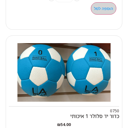
הוספה לסל
0750
כדור יד סלולר 1 איכותי
₪
54.00