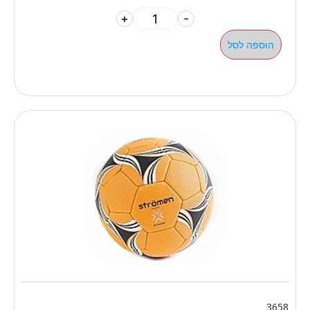
+
-
הוספה לסל
3658