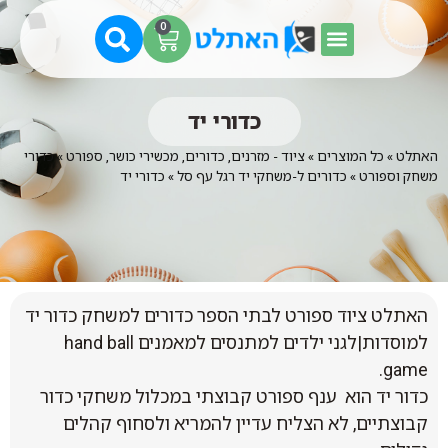
0
כדורי יד
האתלט
»
כל המוצרים
»
ציוד - מזרנים, כדורים, מכשירי כושר, ספורט
»
כדורי
משחק וספורט
»
כדורים ל-משחקי יד רגל עף סל
»
כדורי יד
האתלט ציוד ספורט לבתי הספר כדורים למשחק כדור יד
למוסדות|לגני ילדים למתנסים למאמנים hand ball
game.
כדור יד הוא ענף ספורט קבוצתי במכלול משחקי כדור
קבוצתיים, לא הצליח עדיין להמריא ולסחוף קהלים