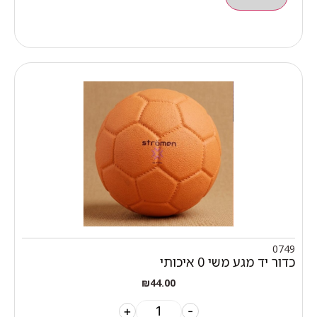
0749
כדור יד מגע משי 0 איכותי
₪
44.00
+
-