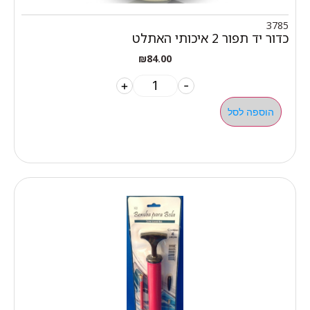
3785
כדור יד תפור 2 איכותי האתלט
₪
84.00
+
-
הוספה לסל