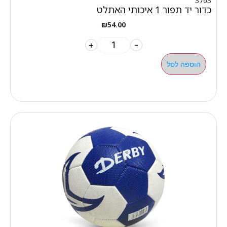
3763
כדור יד תפור 1 איכותי האתלט
₪
54.00
+
-
הוספה לסל