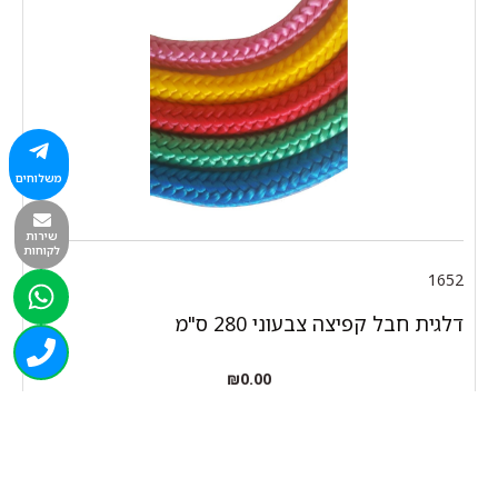
משלוחים
שירות
לקוחות
1652
דלגית חבל קפיצה צבעוני 280 ס"מ
₪
0.00
המלאי אזל