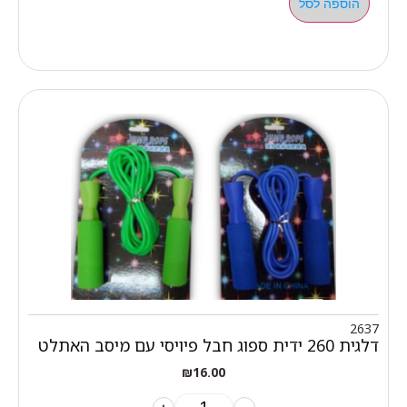
הוספה לסל
2637
דלגית 260 ידית ספוג חבל פיויסי עם מיסב האתלט
₪
16.00