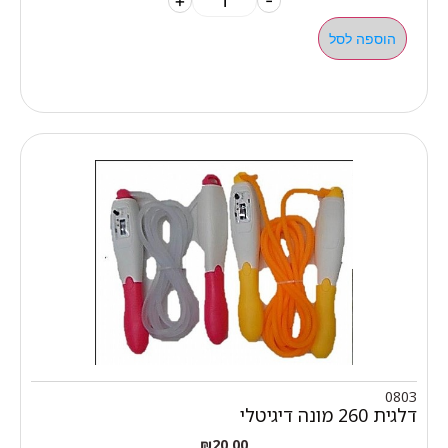
+
-
הוספה לסל
0803
דלגית 260 מונה דיגיטלי
₪
20.00