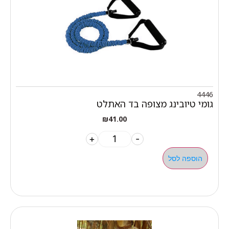
4446
גומי טיובינג מצופה בד האתלט
₪
41.00
+
-
הוספה לסל