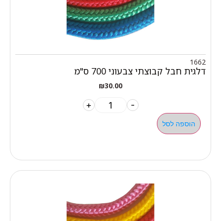
1662
דלגית חבל קבוצתי צבעוני 700 ס"מ
₪
30.00
+
-
הוספה לסל