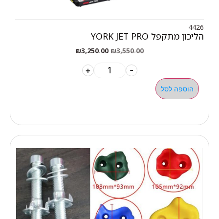
4426
הליכון מתקפל YORK JET PRO
₪
3,250.00
₪
3,550.00
+
-
הוספה לסל