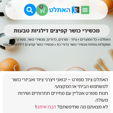
0
מכשירי כושר קפיצים דילגיות טבעות
האתלט
»
כל המוצרים
»
ציוד - מזרנים, כדורים, מכשירי כושר, ספורט
»
משקולות גומיות מכשירי כושר כדורי כח
»
מכשירי כושר קפיצים דילגיות טבעות
האתלט ציוד ספורט – יבואני ויצרני ציוד ואביזרי כושר
למשתמש הביתי או המקצועי.
חנות ספורט אונליין עם מחירים תחרותיים ושירות
מעולה.
לא מצאתם מה שחיפשתם?
דברו איתנו
!