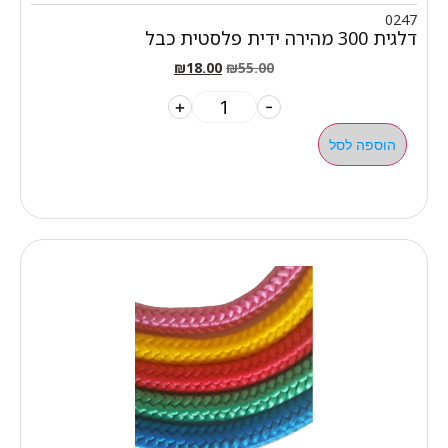
0247
דלגית 300 מהירה ידית פלסטית כבל
₪
18.00
₪
55.00
+
-
הוספה לסל