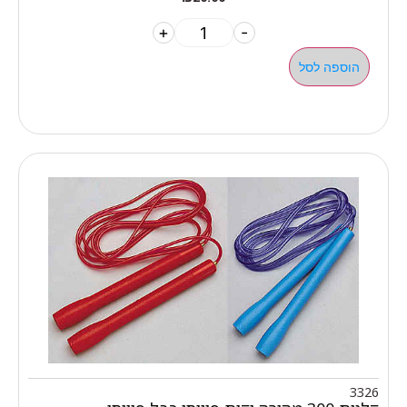
+
-
הוספה לסל
3326