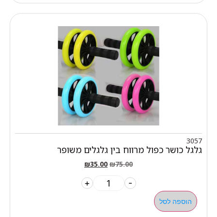
3057
גלגל כושר כפול מרווח בין גלגלים משופר
₪
35.00
₪
75.00
+
-
הוספה לסל