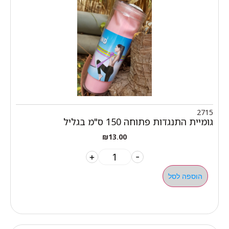
2715
גומיית התנגדות פתוחה 150 ס"מ בגליל
₪
13.00
+
-
הוספה לסל