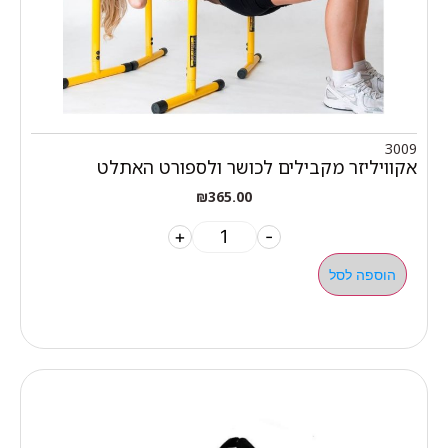
3009
אקוויליזר מקבילים לכושר ולספורט האתלט
₪
365.00
+
-
הוספה לסל