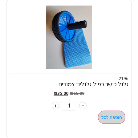
2196
גלגל כושר כפול גלגלים צמודים
₪
35.00
₪
65.00
+
-
הוספה לסל