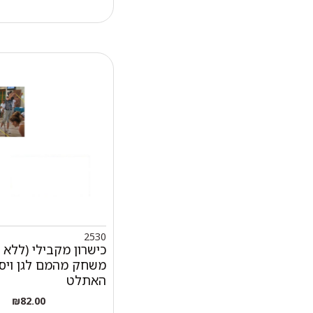
2530
כישרון מקבילי (ללא 
משחק מהמם לגן ויסו
האתלט
₪
82.00