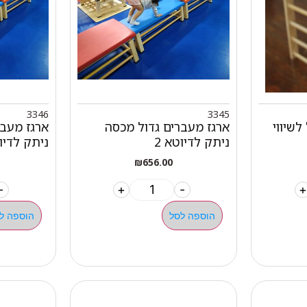
3346
3345
שיווי
ארגז מעברים גדול מכסה
ארגז מעבר
ניתק לדיוטא 2
ניתק לדיוט
₪
656.00
-
+
-
+
הוספה לסל
הוספה ל