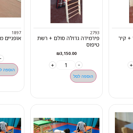
1897
2793
+ קיר
פירמידה גדולה סולם + רשת
אופניים מ
טיפוס
₪
3,150.00
-
+
-
+
הוספה ל
הוספה לסל