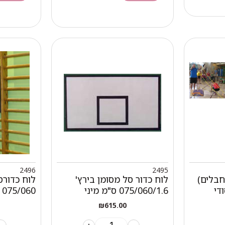
2496
2495
חבלים)
לוח כדור סל מסומן בירץ'
לוח כדורס
די
075/060/1.6 ס"מ מיני
075/060 + חישוק
₪
615.00