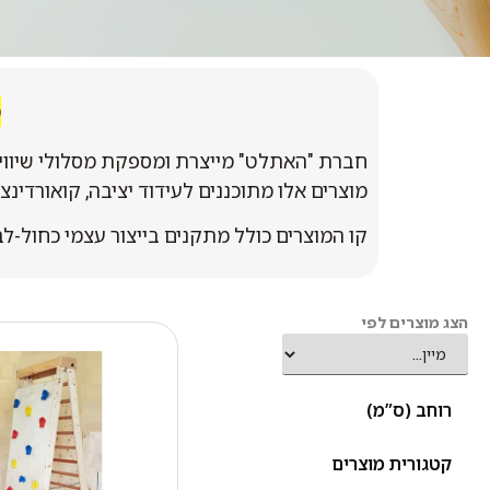
מ
חברת "האתלט" מייצרת ומספקת מסלולי שיווי מש
מוצרים אלו מתוכננים לעידוד יציבה, קואורדינ
קו המוצרים כולל מתקנים בייצור עצמי כחול-לבן
הצג מוצרים לפי
רוחב (ס”מ)
קטגורית מוצרים