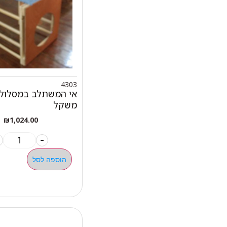
4303
אי המשתלב במסלול ל
משקל
₪
1,024.00
-
הוספה לסל