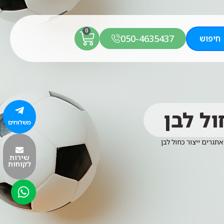
0
050-4635437
חיפוש
ול לבן
משלוחים
תגרים ייצור כחול לבן
שירות
לקוחות