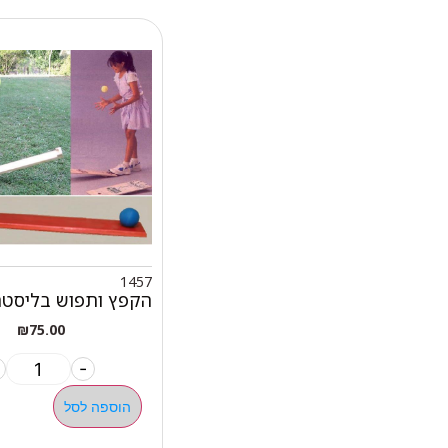
1457
הקפץ ותפוש בליסטר
₪
75.00
-
הוספה לסל