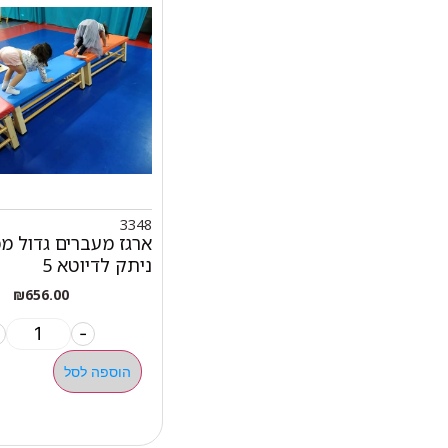
3348
ארגז מעברים גדול מ
ניתק לדיוטא 5
₪
656.00
-
הוספה לסל