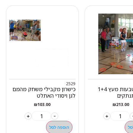
2529
השחלת טבעות מעץ 1+4
כישרון מקבילי משחק מהמם
נתקים
לגן ויסודי האתלט
₪
103.00
₪
213.00
+
-
+
סל
הוספה לסל