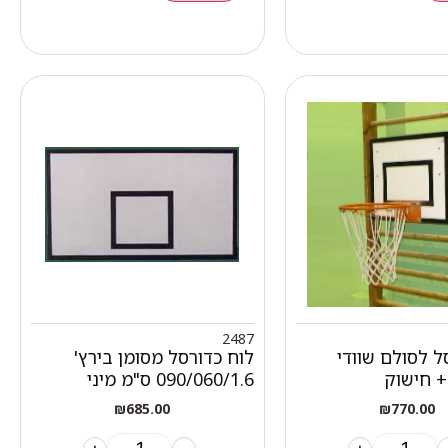
2487
ל לסולם שוודי
לוח כדורסל מסומן בירץ'
090/060/1.6 ס"מ מיני
₪
685.00
₪
770.00