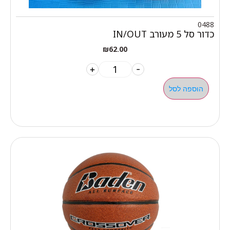
0488
כדור סל 5 מעורב IN/OUT
₪
62.00
+
-
הוספה לסל