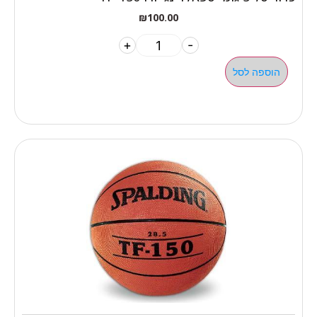
₪
100.00
+
-
הוספה לסל