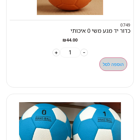
0749
כדור יד מגע משי 0 איכותי
₪
44.00
+
-
הוספה לסל