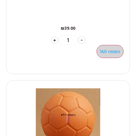
₪
39.00
+
-
הוספה לסל