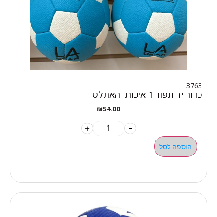
3763
כדור יד תפור 1 איכותי האתלט
₪
54.00
+
-
הוספה לסל