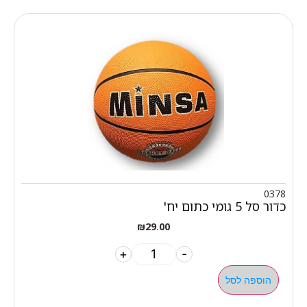
0378
כדור סל 5 גומי כתום יח'
₪
29.00
+
-
הוספה לסל