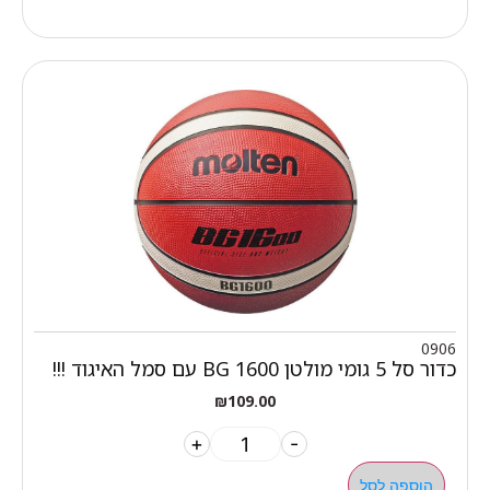
0906
כדור סל 5 גומי מולטן BG 1600 עם סמל האיגוד !!!
₪
109.00
+
-
הוספה לסל