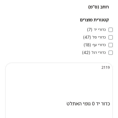
רוחב (ס”מ)
קטגורית מוצרים
כדורי יד
(
7
)
כדורי סל
(
47
)
כדורי עף
(
18
)
כדורי רגל
(
42
)
2119
כדור יד 0 גומי האתלט