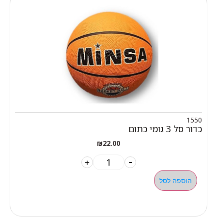
1550
כדור סל 3 גומי כתום
₪
22.00
+
-
הוספה לסל