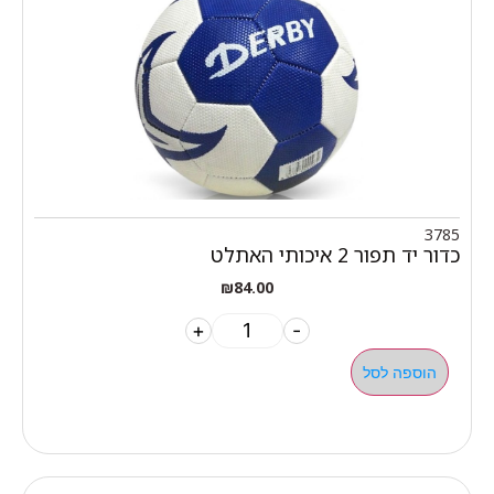
3785
כדור יד תפור 2 איכותי האתלט
₪
84.00
+
-
הוספה לסל