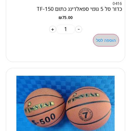
0416
כדור סל 5 גומי ספאלדינג כתום TF-150
₪
75.00
+
-
הוספה לסל