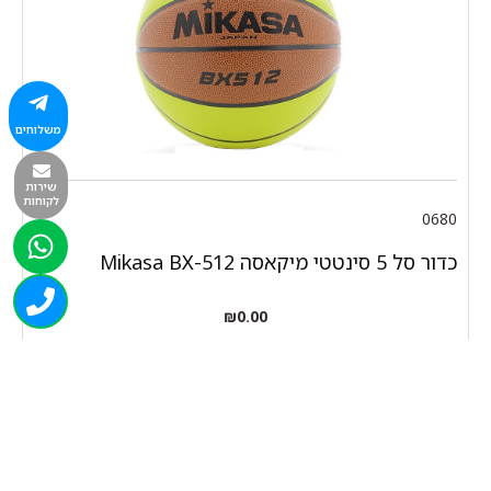
משלוחים
שירות
לקוחות
0680
כדור סל 5 סינטטי מיקאסה Mikasa BX-512
₪
0.00
המלאי אזל