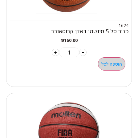
1624
כדור סל 5 סינטטי באדן קרוסאובר
₪
160.00
+
-
הוספה לסל