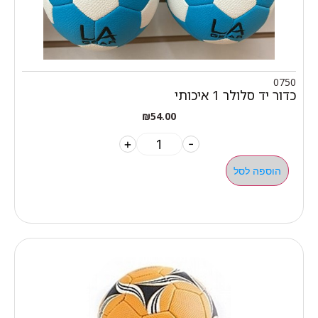
0750
כדור יד סלולר 1 איכותי
₪
54.00
+
-
הוספה לסל