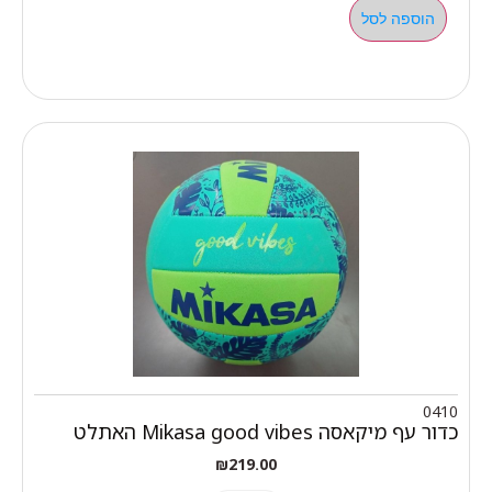
הוספה לסל
0410
כדור עף מיקאסה Mikasa good vibes האתלט
₪
219.00