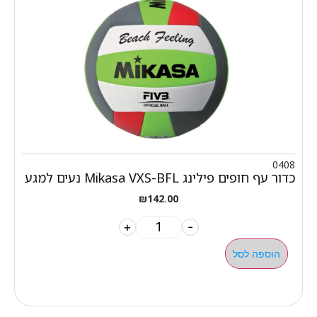
0408
כדור עף חופים פילינג Mikasa VXS-BFL נעים למגע
₪
142.00
+
-
הוספה לסל