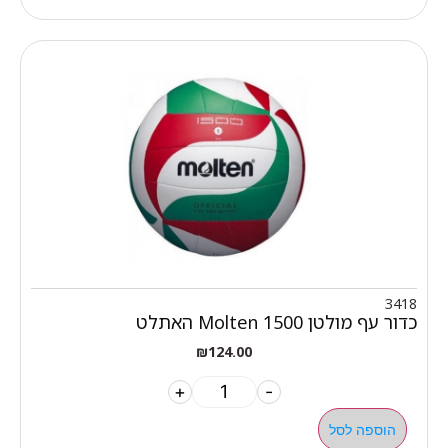
3418
כדור עף מולטן Molten 1500 האתלט
₪
124.00
+
-
הוספה לסל