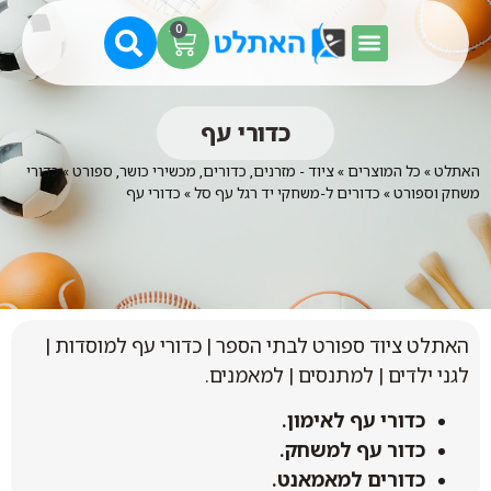
0
כדורי עף
האתלט
»
כל המוצרים
»
ציוד - מזרנים, כדורים, מכשירי כושר, ספורט
»
כדורי
משחק וספורט
»
כדורים ל-משחקי יד רגל עף סל
»
כדורי עף
האתלט ציוד ספורט לבתי הספר | כדורי עף למוסדות |
לגני ילדים | למתנסים | למאמנים.
כדורי עף לאימון.
כדור עף למשחק.
כדורים למאמאנט.