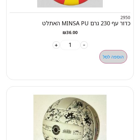
2950
כדור עף 230 גרם MINSA PU האתלט
₪
36.00
+
-
הוספה לסל