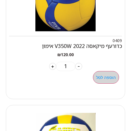
0409
כדורעף מיקאסה V350W 2022 אימון
₪
120.00
+
-
הוספה לסל