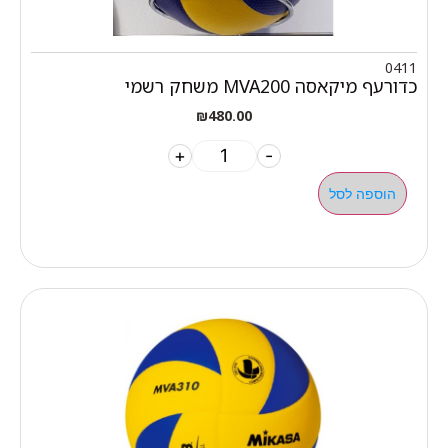
0411
כדורעף מיקאסה MVA200 משחק רשמי
₪
480.00
+
-
הוספה לסל