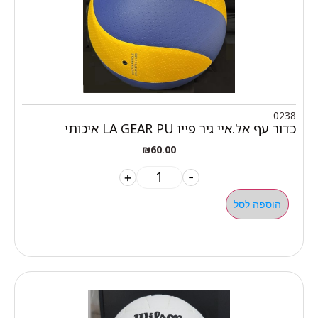
0238
כדור עף אל.איי גיר פייו LA GEAR PU איכותי
₪
60.00
+
-
הוספה לסל