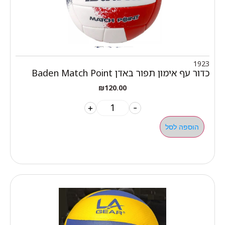
1923
כדור עף אימון תפור באדן Baden Match Point
₪
120.00
+
-
הוספה לסל