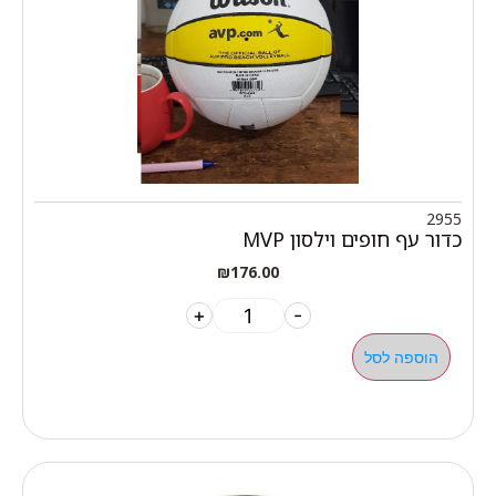
2955
כדור עף חופים וילסון MVP
₪
176.00
+
-
הוספה לסל