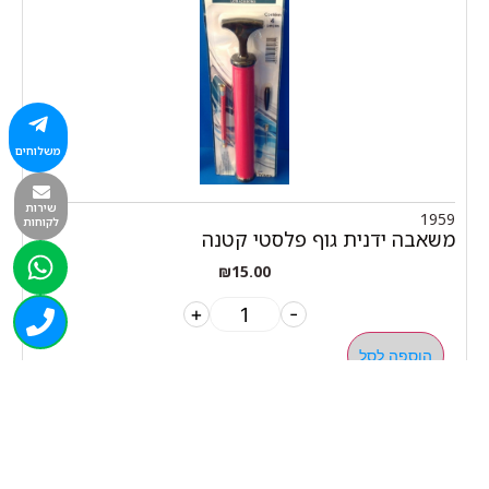
משלוחים
שירות
1959
לקוחות
משאבה ידנית גוף פלסטי קטנה
₪
15.00
+
-
הוספה לסל