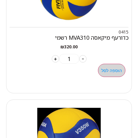
0415
כדורעף מיקאסה MVA310 רשמי
₪
320.00
+
-
הוספה לסל