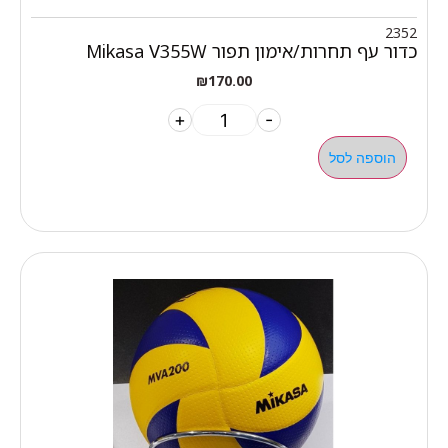
2352
כדור עף תחרות/אימון תפור Mikasa V355W
₪
170.00
+
-
הוספה לסל