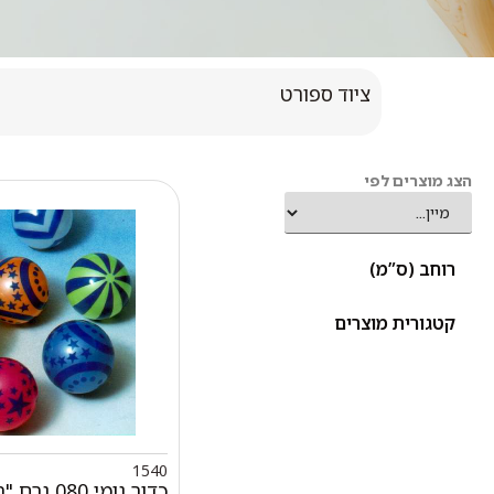
ציוד ספורט
הצג מוצרים לפי
רוחב (ס”מ)
קטגורית מוצרים
1540
כדור גומי 080 ג