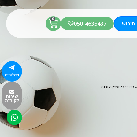
0
050-4635437
חיפוש
משלוחים
כדורי ריתמיקה ורוח
שירות
לקוחות