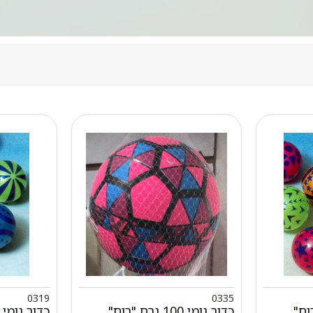
0319
0335
רם "רוח"
כדור גומי 100 גרם "רוח"