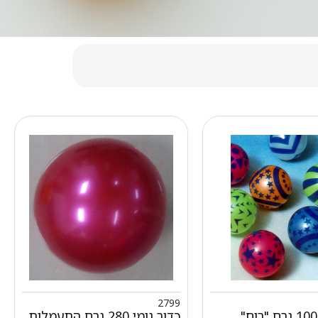
2799
כדור גומי 100 גרם "רוח"
כדור גומי 280 גרם התעמלות