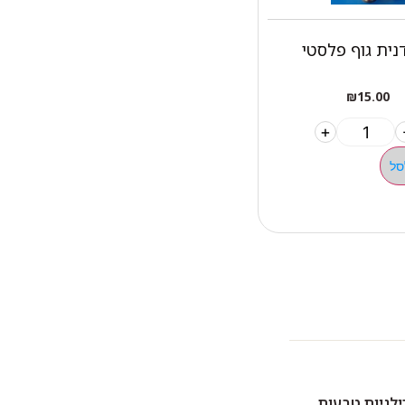
ית גוף פלסטי
₪
15.00
+
סל
ילגיות טבעות