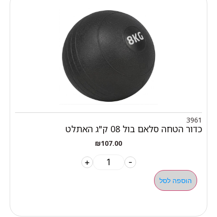
3961
כדור הטחה סלאם בול 08 ק"ג האתלט
₪
107.00
+
-
הוספה לסל