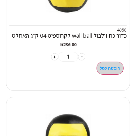
4058
כדור כח וולבול wall ball לקרוספיט 04 ק"ג האתלט
₪
236.00
+
-
הוספה לסל