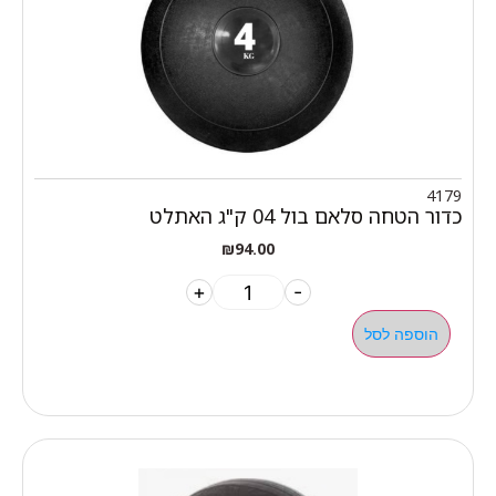
4179
כדור הטחה סלאם בול 04 ק"ג האתלט
₪
94.00
+
-
הוספה לסל