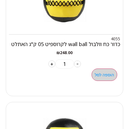
4055
כדור כח וולבול wall ball לקרוספיט 05 ק"ג האתלט
₪
248.00
+
-
הוספה לסל