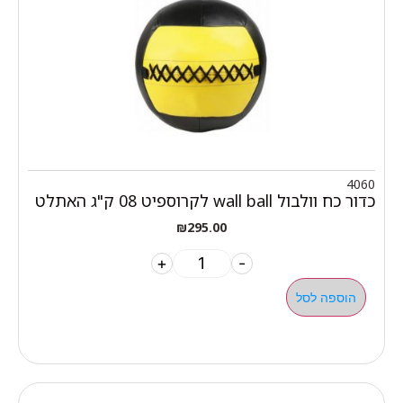
4060
כדור כח וולבול wall ball לקרוספיט 08 ק"ג האתלט
₪
295.00
+
-
הוספה לסל