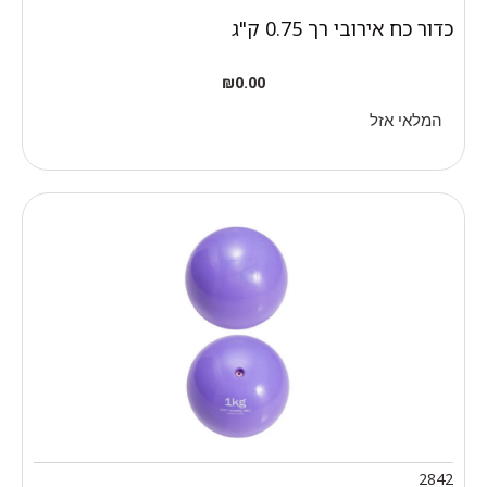
כדור כח אירובי רך 0.75 ק"ג
₪
0.00
המלאי אזל
2842