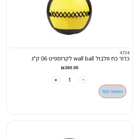
4734
כדור כח וולבול wall ball לקרוספיט 06 ק"ג
₪
260.00
+
-
הוספה לסל