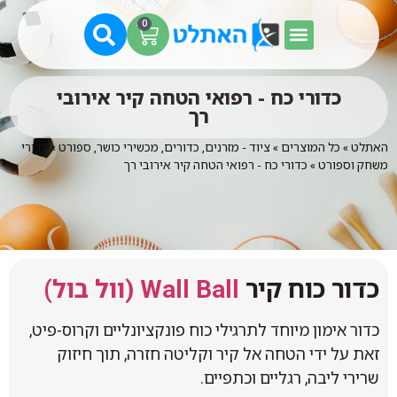
0
כדורי כח - רפואי הטחה קיר אירובי
רך
האתלט
»
כל המוצרים
»
ציוד - מזרנים, כדורים, מכשירי כושר, ספורט
»
כדורי
משחק וספורט
»
כדורי כח - רפואי הטחה קיר אירובי רך
כדור כוח קיר
Wall Ball (וול בול)
כדור אימון מיוחד לתרגילי כוח פונקציונליים וקרוס-פיט,
זאת על ידי הטחה אל קיר וקליטה חזרה, תוך חיזוק
שרירי ליבה, רגליים וכתפיים.