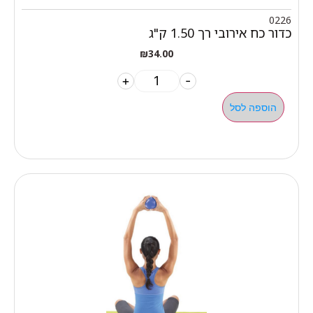
0226
כדור כח אירובי רך 1.50 ק"ג
₪
34.00
+
-
הוספה לסל