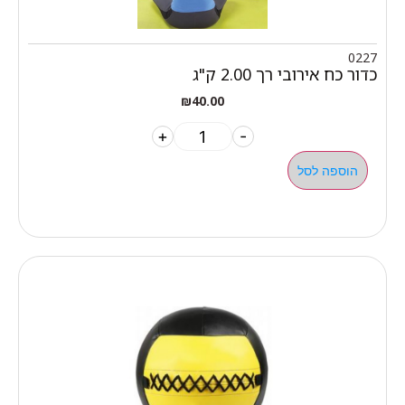
0227
כדור כח אירובי רך 2.00 ק"ג
₪
40.00
+
-
הוספה לסל