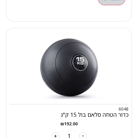
6048
כדור הטחה סלאם בול 15 ק"ג
₪
192.00
+
-