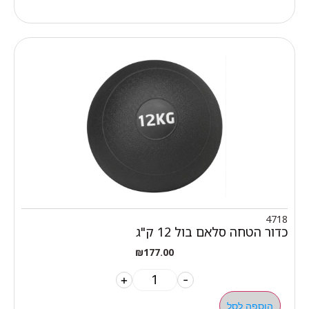
4718
כדור הטחה סלאם בול 12 ק"ג
₪
177.00
+
-
הוספה לסל