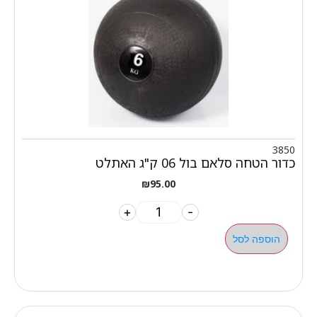
3850
כדור הטחה סלאם בול 06 ק"ג האתלט
₪
95.00
+
-
הוספה לסל