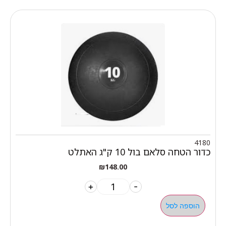
4180
כדור הטחה סלאם בול 10 ק"ג האתלט
₪
148.00
+
-
הוספה לסל