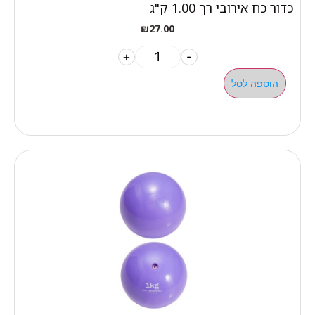
כדור כח אירובי רך 1.00 ק"ג
₪
27.00
+
-
הוספה לסל