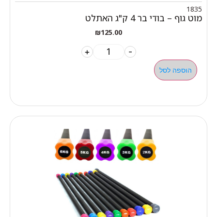
1835
מוט גוף – בודי בר 4 ק"ג האתלט
₪
125.00
+
-
הוספה לסל