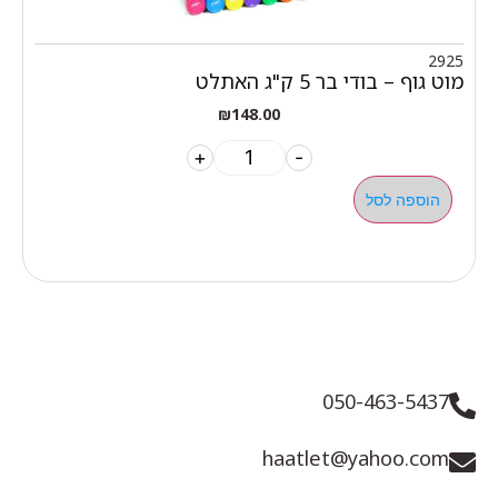
2925
מוט גוף – בודי בר 5 ק"ג האתלט
₪
148.00
+
-
הוספה לסל
050-463-5437
haatlet@yahoo.com