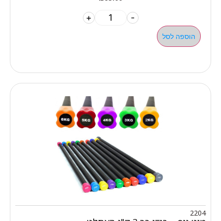
+
-
הוספה לסל
2204