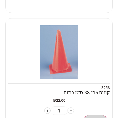
3258
קונוס 15" 38 ס"מ כתום
₪
22.00
+
-