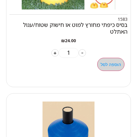
1583
בסיס כיפתי מחורץ למוט או חישוק שטוח/עגול
האתלט
₪
24.00
+
-
הוספה לסל