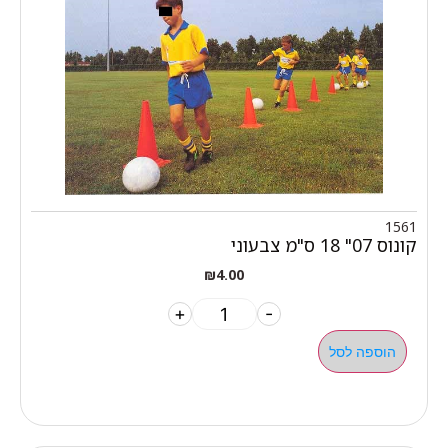
1561
קונוס 07" 18 ס"מ צבעוני
₪
4.00
+
-
הוספה לסל