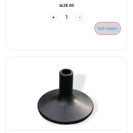
₪
28.00
+
-
הוספה לסל