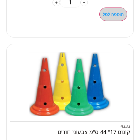
+
-
הוספה לסל
4333
קונוס 17" 44 ס"מ צבעוני חורים