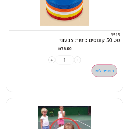
3515
סט 50 קונוסים כיפות צבעוני
₪
76.00
+
-
הוספה לסל