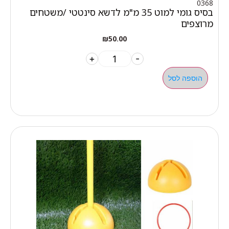
0368
בסיס גומי למוט 35 מ"מ לדשא סינטטי /משטחים
מרוצפים
₪
50.00
+
-
הוספה לסל