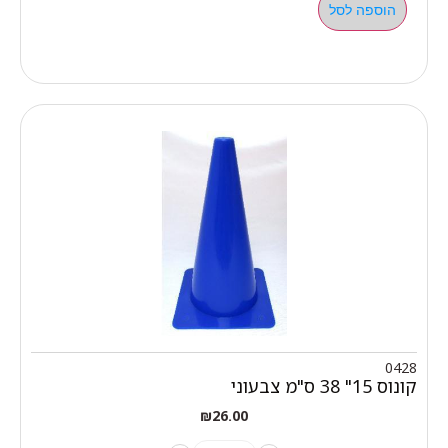
הוספה לסל
0428
קונוס 15" 38 ס"מ צבעוני
₪
26.00