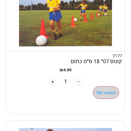
3177
קונוס 07" 18 ס"מ כתום
₪
4.00
+
-
הוספה לסל