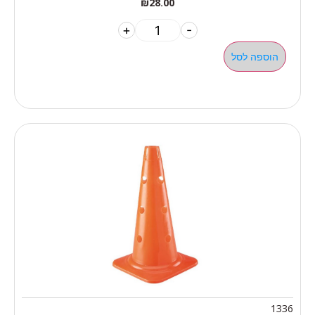
₪
28.00
+
-
הוספה לסל
1336