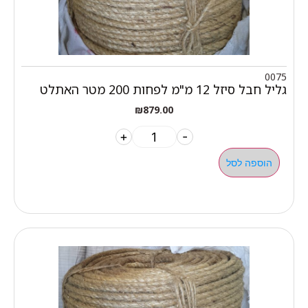
0075
גליל חבל סיזל 12 מ"מ לפחות 200 מטר האתלט
₪
879.00
+
-
הוספה לסל