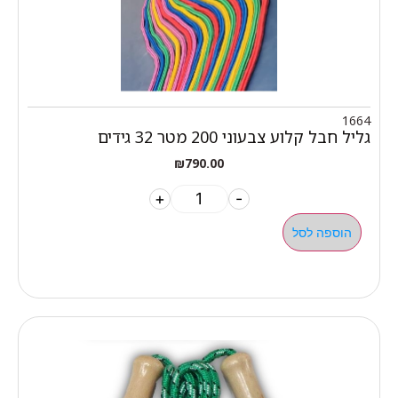
1664
גליל חבל קלוע צבעוני 200 מטר 32 גידים
₪
790.00
+
-
הוספה לסל