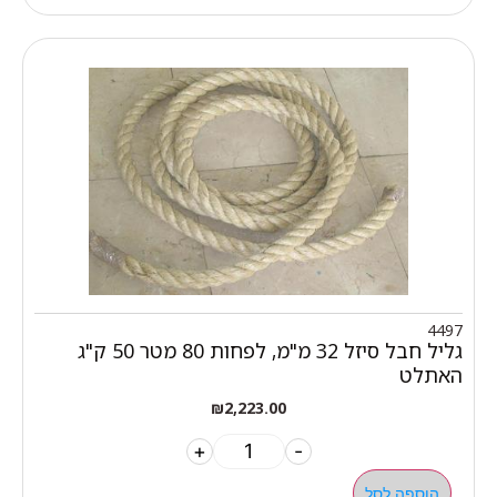
4497
גליל חבל סיזל 32 מ"מ, לפחות 80 מטר 50 ק"ג
האתלט
₪
2,223.00
+
-
הוספה לסל