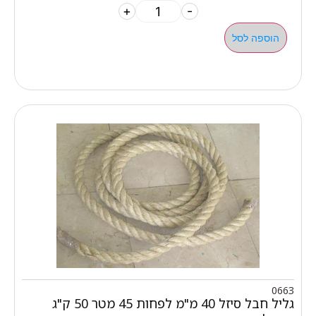
+
-
הוספה לסל
0663
גליל חבל סיזל 40 מ"מ לפחות 45 מטר 50 ק"ג