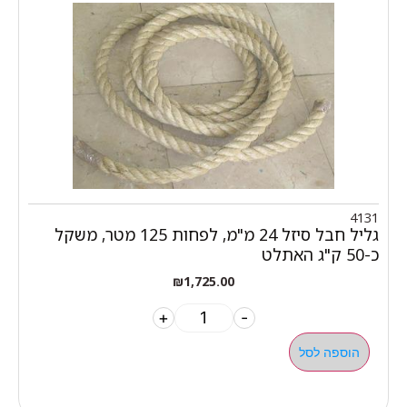
4131
גליל חבל סיזל 24 מ"מ, לפחות 125 מטר, משקל
כ-50 ק"ג האתלט
₪
1,725.00
+
-
הוספה לסל