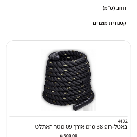
רוחב (ס”מ)
קטגורית מוצרים
4132
באטל-רופ 38 מ"מ אורך 09 מטר האתלט
₪
300.00