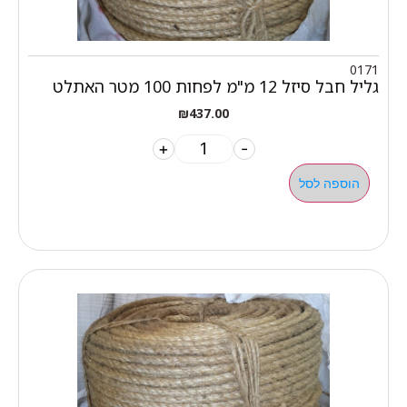
0171
גליל חבל סיזל 12 מ"מ לפחות 100 מטר האתלט
₪
437.00
+
-
הוספה לסל