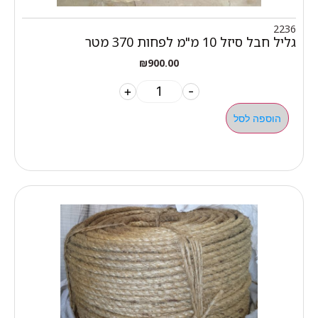
2236
גליל חבל סיזל 10 מ"מ לפחות 370 מטר
₪
900.00
+
-
הוספה לסל