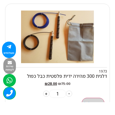
משלוחים
שירות
לקוחות
1973
דלגית 300 מהירה ידית פלסטית כבל כפול
₪
28.00
₪
75.00
+
-
הוספה לסל