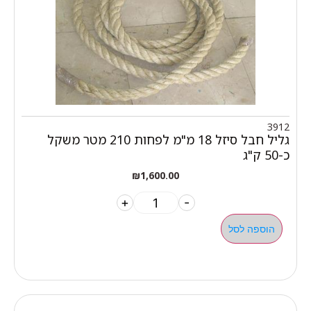
3912
גליל חבל סיזל 18 מ"מ לפחות 210 מטר משקל
כ-50 ק"ג
₪
1,600.00
+
-
הוספה לסל