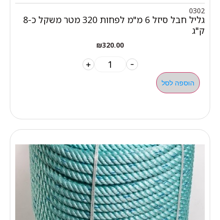
0302
גליל חבל סיזל 6 מ"מ לפחות 320 מטר משקל כ-8
ק"ג
₪
320.00
+
-
הוספה לסל