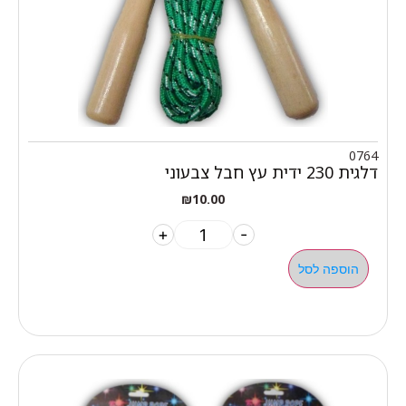
0764
דלגית 230 ידית עץ חבל צבעוני
₪
10.00
+
-
הוספה לסל