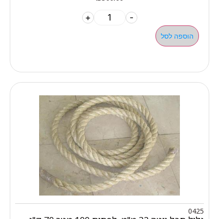
+
-
הוספה לסל
0425