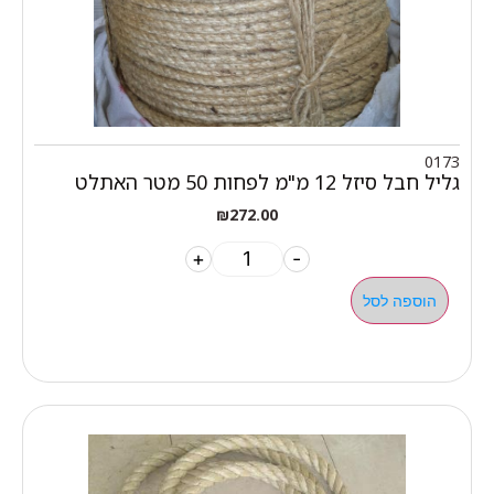
0173
גליל חבל סיזל 12 מ"מ לפחות 50 מטר האתלט
₪
272.00
+
-
הוספה לסל