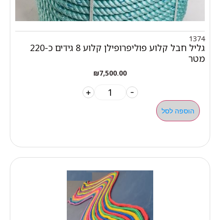
1374
גליל חבל קלוע פוליפרופילן קלוע 8 גידים כ-220
מטר
₪
7,500.00
+
-
הוספה לסל