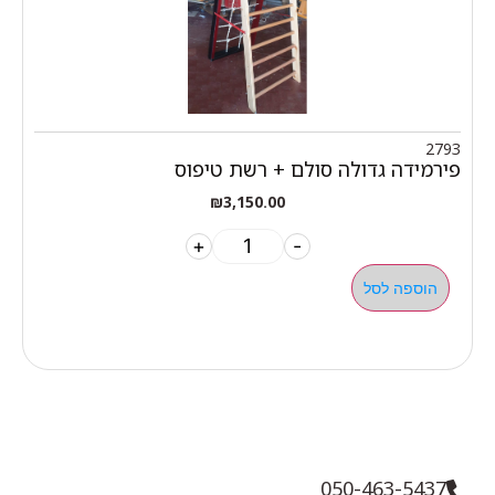
2793
פירמידה גדולה סולם + רשת טיפוס
₪
3,150.00
+
-
הוספה לסל
050-463-5437