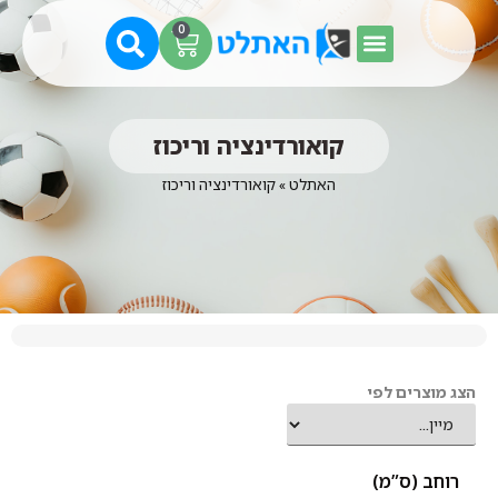
0
קואורדינציה וריכוז
האתלט
»
קואורדינציה וריכוז
הצג מוצרים לפי
רוחב (ס”מ)