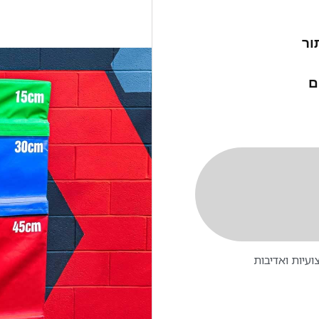
ור
ם
עיות ואדיבות