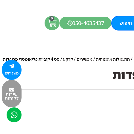
0
050-4635437
חיפוש
/
התעמלות אומנותית / מכשירים / קרקע
/ סט 4 קוביות פליאומטרי מרופדות
משלוחים
שירות
לקוחות