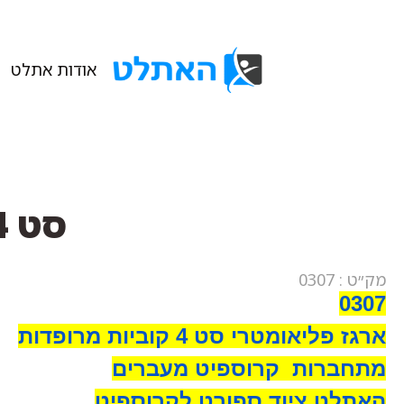
אודות אתלט
סט 4 קוביות פליאומטרי מרופדות
מק״ט : 0307
0307
ארגז פליאומטרי סט 4 קוביות מרופדות
מתחברות
קרוספיט מעברים
האתלט ציוד ספורט לקרוספיט