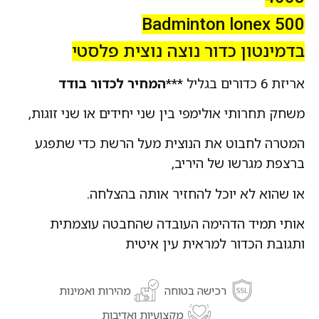
Badminton lonex 500
בדמינטון כדור נוצה נוצית פלסטי
אריזת 6 כדורים בגליל ***
המחיר לכדור בודד
משחק תחרותי אולימפי בין שני יחידים או שני זוגות,
המטרה לחבוט את הנוצית מעל הרשת כדי שתפגע
ברצפת מגרשו של היריב,
או שהוא לא יוכל להחזיר אותה בהצלחה.
אותי תמיד הדהימה העובדה שהחבטה עוצמתית
ותגובת הכדור למראית עין איטית
רכישה בטוחה
מהירות ואמינות
מקצועיות ואדיבות