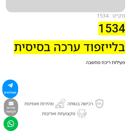
מק״ט : 1534
1534
בלייזפוד ערכה בסיסית
פעילות ריכוז מחשבה
משלוחים
רכישה בטוחה
מהירות ואמינות
שירות
לקוחות
מקצועיות ואדיבות