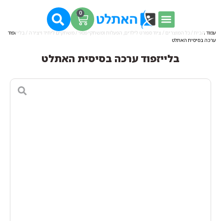
0
עמוד הבית
/
כל המוצרים
/
ציוד ספורט לילדים, הפעלות ומשחקי פנאי
/
משחקים ליחיד ויצירה
/ בלייזפוד
ערכה בסיסית האתלט
בלייזפוד ערכה בסיסית האתלט