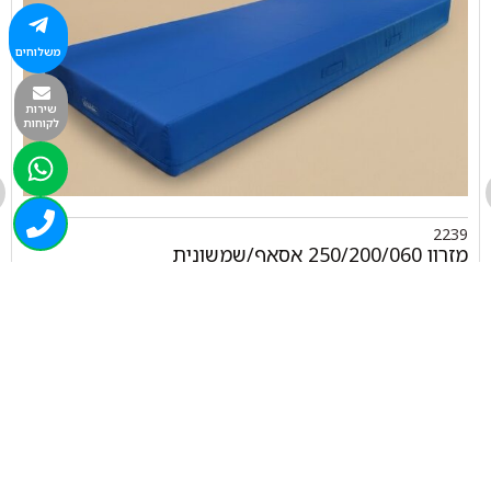
משלוחים
שירות
לקוחות
2239
מזרון 250/200/060 אסאף/שמשונית
₪
7,206.00
+
-
הוספה לסל