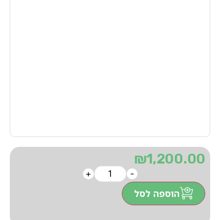
₪
1,200.00
+
-
הוספה לסל