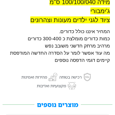
מידה 100/100/040 ס"מ
ג'ימבורי
ציוד לגני ילדים מעונות וצהרונים
המחיר איננו כולל כדורים.
כמות כדורים מומלצת כ 300-400 כדורים
מרהיב מרתק חדשני משובב נפש
מה עוד אפשר לומר על הסדרה החדשה המודפסת
קיימים דגמי הדפסה נוספים
רכישה בטוחה
מהירות ואמינות
מקצועיות ואדיבות
מוצרים נוספים