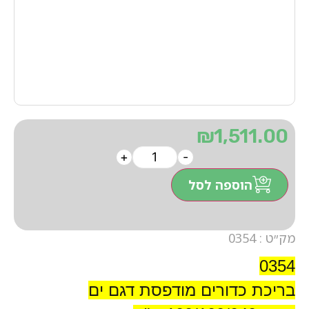
₪
1,511.00
+
-
הוספה לסל
מק״ט : 0354
0354
בריכת כדורים מודפסת דגם ים