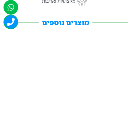
מקצועיות ואדיבות
מוצרים נוספים
4597
בריכת כדורים 165/165/040 פינתית ללא כדורים
₪
2,278.00