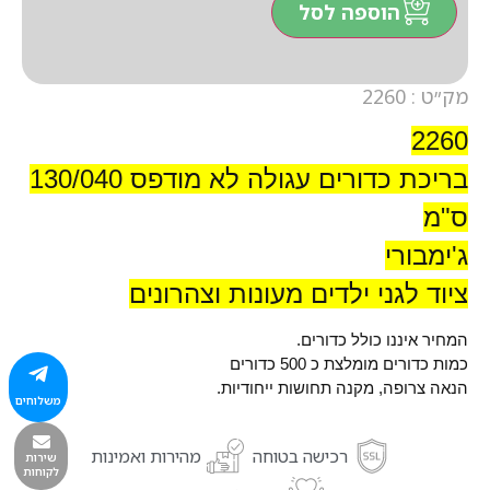
הוספה לסל
מק״ט : 2260
2260
בריכת כדורים עגולה לא מודפס 130/040
ס"מ
ג'ימבורי
ציוד לגני ילדים מעונות וצהרונים
המחיר איננו כולל כדורים.
כמות כדורים מומלצת כ 500 כדורים
הנאה צרופה, מקנה תחושות ייחודיות.
משלוחים
רכישה בטוחה
מהירות ואמינות
שירות
לקוחות