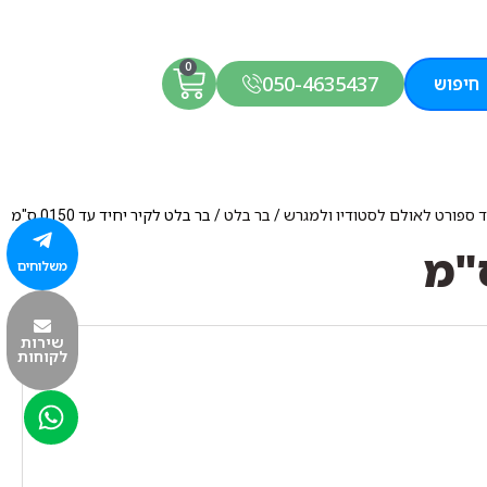
0
050-4635437
חיפוש
ד ספורט לאולם לסטודיו ולמגרש
/
בר בלט
/ בר בלט לקיר יחיד עד 0150 ס"מ
משלוחים
שירות
לקוחות