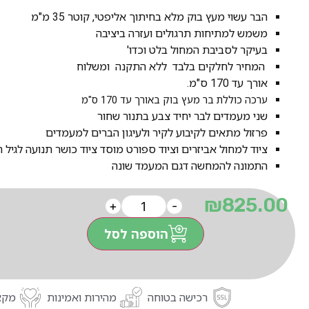
הבר עשוי מעץ בוק מלא בחיתוך אליפטי, קוטר 35 מ"מ
משמש למתיחות תרגולים ועזרה ביציבה
בעיקר לסביבת המחול בלט וכדו'
המחיר לחלקים בלבד ללא התקנה ומשלוח
אורך עד 170 ס"מ.
ערכה כוללת בר מעץ בוק באורך עד 170 ס"מ
שני מעמדים לבר יחיד צבע בתנור שחור
פרזול מתאים לקיבוע לקיר ולעיגון הברים למעמדים
ציוד למחול אביזרים וציוד ספורט מוסד ציוד כושר תנועה לגיל 
התמונה להמחשה דגם המעמד שונה
₪
825.00
+
-
הוספה לסל
רכישה בטוחה
מהירות ואמינות
מקצו