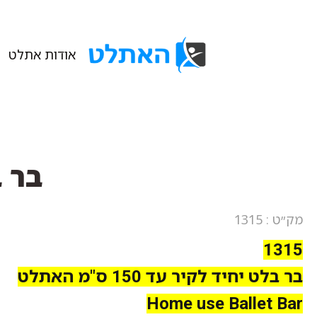
אודות אתלט
בר בל
מק״ט : 1315
1315
בר בלט יחיד לקיר עד 150 ס"מ האתלט
Home use Ballet Bar