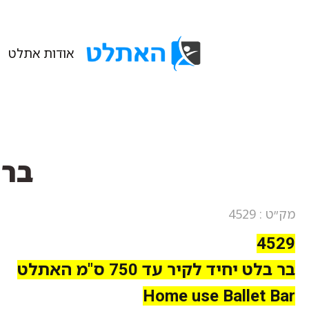
אודות אתלט
בר ב
מק״ט : 4529
4529
בר בלט יחיד לקיר עד 750 ס"מ האתלט
Home use Ballet Bar