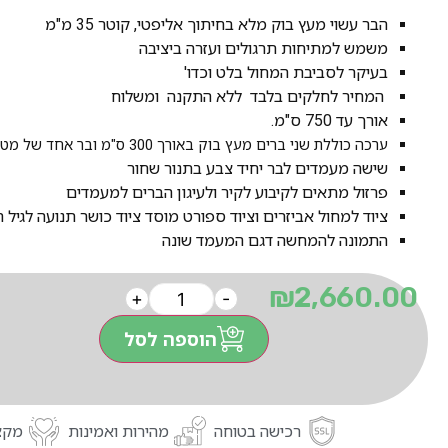
הבר עשוי מעץ בוק מלא בחיתוך אליפטי, קוטר 35 מ"מ
משמש למתיחות תרגולים ועזרה ביציבה
בעיקר לסביבת המחול בלט וכדו'
המחיר לחלקים בלבד ללא התקנה ומשלוח
אורך עד 750 ס"מ.
ערכה כוללת שני ברים מעץ בוק באורך 300 ס"מ ובר אחד של מטר וחצי
שישה מעמדים לבר יחיד צבע בתנור שחור
פרזול מתאים לקיבוע לקיר ולעיגון הברים למעמדים
ציוד למחול אביזרים וציוד ספורט מוסד ציוד כושר תנועה לגיל 
התמונה להמחשה דגם המעמד שונה
₪
2,660.00
+
-
הוספה לסל
רכישה בטוחה
מהירות ואמינות
מקצו