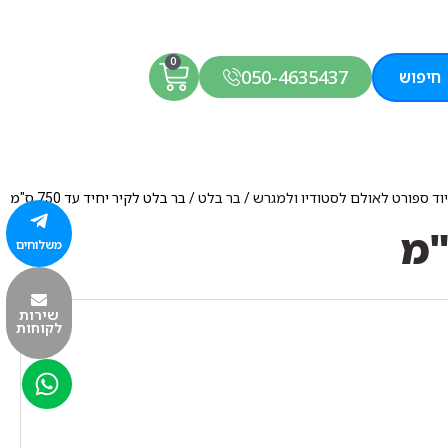
0
050-4635437
חיפוש
וד ספורט לאולם לסטודיו ולמגרש
/
בר בלט
/ בר בלט לקיר יחיד עד 750 ס"מ
משלוחים
שירות
לקוחות