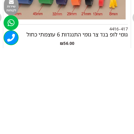
שירות
לקוחות
4416-417
גומי לופ בנד צר גומי התנגדות 6 עוצמתי כחול
₪
56.00
+
-
הוספה לסל
050-463-5437
haatlet@yahoo.com