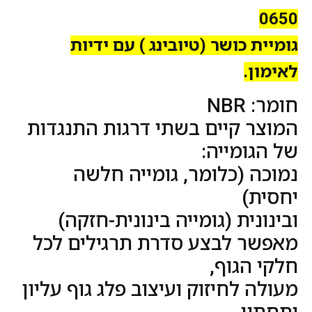
0650
גומיית כושר (טיובינג ) עם ידיות
לאימון.
חומר: NBR
המוצר קיים בשתי דרגות התנגדות
של הגומייה:
נמוכה (כלומר, גומייה חלשה
יחסית)
ובינונית (גומייה בינונית-חזקה)
מאפשר לבצע סדרת תרגילים לכל
חלקי הגוף,
מעולה לחיזוק ועיצוב פלג גוף עליון