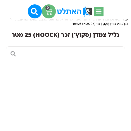
0
עמוד הבית
/
כל המוצרים
/
נגריית הבית ייצור ישראלי
/
מוצרי מתכת פלציב ונלווים ייצור עצמי כחול
לבן
/ גליל צמדן (סקוץ') זכר (HOOCKׂׂׂׂׂ) 25 מטר
גליל צמדן (סקוץ') זכר (HOOCKׂׂׂׂׂ) 25 מטר