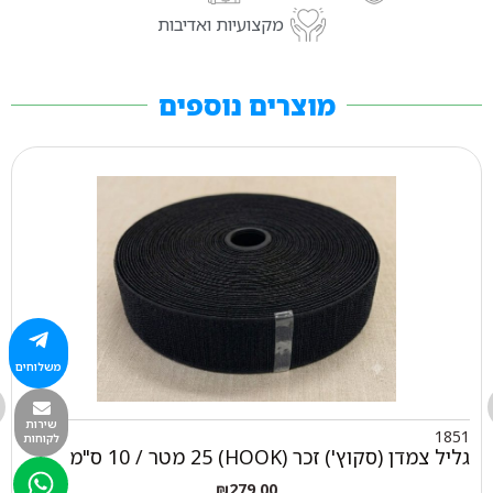
מקצועיות ואדיבות
מוצרים נוספים
משלוחים
שירות
1851
לקוחות
גליל צמדן (סקוץ') זכר (HOOK) 25 מטר / 10 ס"מ
₪
279.00