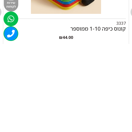
שירות
לקוחות
3337
קונוס כיפה 1-10 ממוספר
₪
44.00
+
-
הוספה לסל
050-463-5437
haatlet@yahoo.com
שעות פתיחה של המחסן: