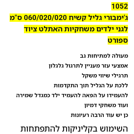
1052
ג'ימבורי גליל קשיח 060/020/020 ס"מ
לגני ילדים משחקיות האתלט ציוד
ספורט
מעולה למתיחות גב
אמצעי עזר מעניין לתרגול גלגלון
תרגילי שיווי משקל
ללכת על הגליל תוך התקדמות
להעמידו על הפאה להעמיד ילד כמגדל שמירה
ועוד משחקי דמיון
כן יש עוד הרבה רעיונות
השימוש בקליניקות להתפתחות