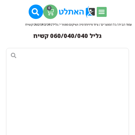
0
עמוד הבית
/
כל המוצרים
/
ציוד פיזיותרפיה ושיקום מוטורי
/ גליל 060/040/040 קשיח
גליל 060/040/040 קשיח