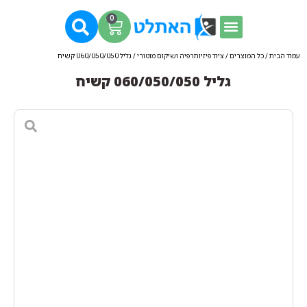
0
עמוד הבית
/
כל המוצרים
/
ציוד פיזיותרפיה ושיקום מוטורי
/ גליל 060/050/050 קשיח
גליל 060/050/050 קשיח