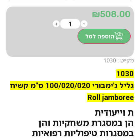
₪
508.00
+
-
הוספה לסל
מק״ט : 1030
1030
גליל ג'ימבורי 100/020/020 ס"מ קשיח
Roll jamboree
ת וייעודית
הן במסגרת משחקיות והן
במסגרות טיפוליות רפואיות