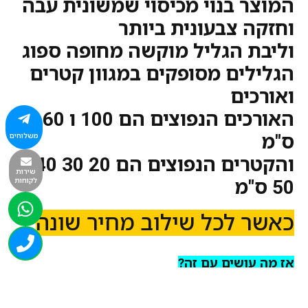
המוצר בנוי מכיסוי שמשונית עבה
וחזקה צבעונית ביותר
וליבת הגליל מוקשה מחופה ספוג
הגלילים מסופקים במגוון קטרים
ואורכים
האורכים הנפוצים הם 100 ו 60
משלוחים
ס"מ
והקטרים הנפוצים הם 20 30 40
שירות
לקוחות
50 ס"מ
כאשר לכל שילוב מחיר שונה
אז מה עושים עם זה?
ראשית – תרגילי יציבה