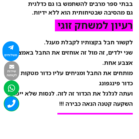
בבתי ספר מרבים להשתמש בו גם כדלגית
גם מהסיבה שבטיחותית הוא ללא ידיות.
רעיון למשחק זוגי
לקשור חבל בקצותיו לקבלת מעגל.
שני ילדים, זה מול זה אוחזים את החבל באמצעות
משלוחים
אצבע אחת.
שירות
מותחים את החבל ומניחים עליו כדור מטקות או
לקוחות
כדור פינגפונג
ועתה לגלגל את הכדור זה לזה. לנסות שלא ייפול!!
השקעה קטנה הנאה כבירה !!!
רעיון למשחק זוגי
יוצרים מעגל בקוטר 3 מטרים מחבל צבעוני