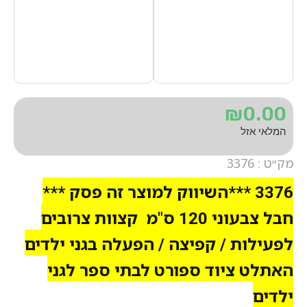
₪
0.00
המלאי אזל
מק״ט : 3376
3376 ***השיווק למוצר זה פסק ***
חבל צבעוני 120 ס"מ קצוות צרובים
לפעילות / קפיצה / הפעלה בגני ילדים
האתלט ציוד ספורט לבתי ספר לגני
ילדים