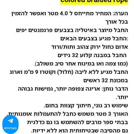
הערה: המחיר
מתייחס
ל 4.0 מטר
ואפשר
להזמין
בכל אורך
החבל מיוצר באיטליה בצבעים
פרגמנטים
יפים
:החבל מגיע בצבעים הבאים
אדום כחול ירוק צהוב ותות/ורוד
החבל במבנה קלוע 32 גידים
(כמו צמה ואו במינוח אחר סיב משולב
).
החבל מגיע ללא ליבה (חלול) וקוטרו 9 מ"מ וארוג
במכונת 32 ראשים
הדבר נותן: אריגה צפופה יותר, גמישות גבוהה
יותר.
שימוש רב גוני, חיתוך קצוות בחום.
האורך 3 מטר משמש כחבל להתעמלות אומנותית.
בבתי ספר מרבים להשתמש בו גם כדלגית
משלוחים
גם מהסיבה שבטיחותית הוא ללא ידיות.