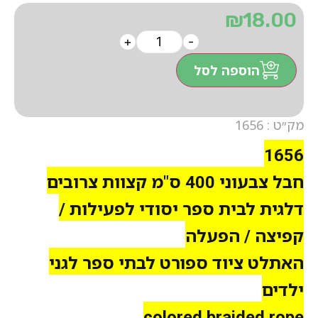
₪
18.00
+
-
הוספה לסל
מק״ט : 1656
1656
חבל צבעוני 400 ס"מ קצוות צרובים
דלגית לבית ספר יסודי לפעילות /
קפיצה / הפעלה
האתלט ציוד ספורט לבתי ספר לגני
ילדים
colored braided rope