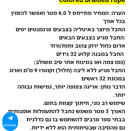
הערה: המחיר
מתייחס
ל 6.0 מטר
ואפשר
להזמין
בכל אורך
החבל מיוצר באיטליה בצבעים
פרגמנטים
יפים
:החבל מגיע בצבעים הבאים
אדום כחול ירוק צהוב ותות/ורוד
החבל במבנה קלוע 32 גידים
(כמו צמה ואו במינוח אחר סיב משולב
).
החבל מגיע ללא ליבה (חלול) וקוטרו 9 מ"מ וארוג
במכונת 32 ראשים
הדבר נותן: אריגה צפופה יותר, גמישות גבוהה
יותר.
שימוש רב גוני, חיתוך קצוות בחום.
האורך 3 מטר משמש כחבל להתעמלות אומנותית.
בבתי ספר מרבים להשתמש בו גם כדלגית
משלוחים
גם מהסיבה שבטיחותית הוא ללא ידיות.