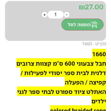
₪
27.00
+
-
הוספה לסל
מק״ט : 1660
1660
חבל צבעוני 600 ס"מ קצוות צרובים
דלגית לבית ספר יסודי לפעילות /
קפיצה / הפעלה
האתלט ציוד ספורט לבתי ספר לגני
ילדים
colored braided rope