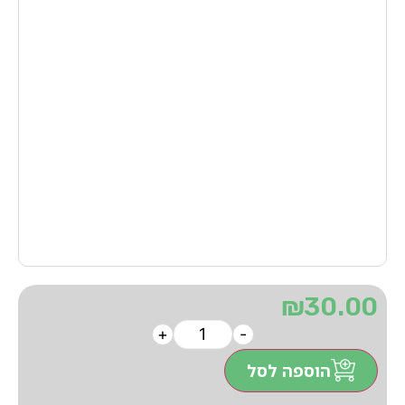
₪
30.00
+
-
הוספה לסל