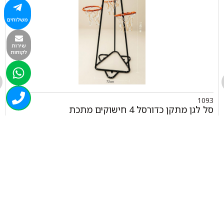
משלוחים
שירות
לקוחות
1093
סל לגן מתקן כדורסל 4 חישוקים מתכת
₪
560.00
+
-
הוספה לסל