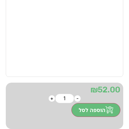
₪
52.00
+
-
הוספה לסל