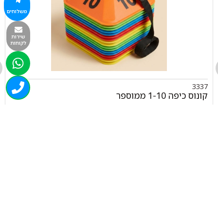
משלוחים
שירות
לקוחות
3337
קונוס כיפה 1-10 ממוספר
₪
44.00
+
-
הוספה לסל
050-463-5437