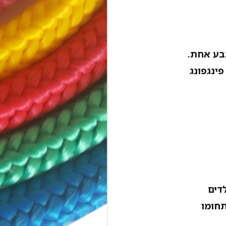
בע אחת.
ינגפונג
תחומו