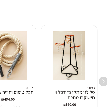
0996
1093
סל לגן מתקן כדורסל 4
חבל טיפוס וחוויה 3.5 מטר
חישוקים מתכת
₪
434.00
₪
560.00