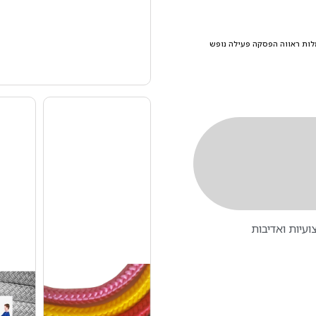
ות ראווה
הפסקה פעילה נופש
עיות ואדיבות