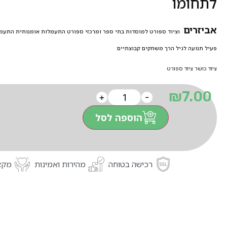
לתחומו
אביזרים
וציוד ספורט למוסדות בתי ספר ומרכזי ספורט
התעמלות אומנותית התעמל
פעיל תנועה לגיל הרך משחקים קבוצתיים
ציוד כושר ציוד ספורט
₪
7.00
+
-
הוספה לסל
רכישה בטוחה
מהירות ואמינות
מקצו