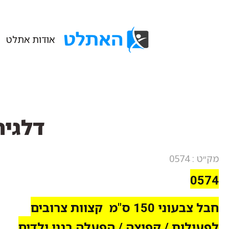
אודות אתלט
דלגית 
מק״ט : 0574
0574
חבל צבעוני 150 ס"מ קצוות צרובים
לפעילות / קפיצה / הפעלה בגני ילדים