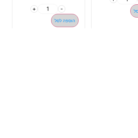
+
-
ל
הוספה לסל
ילגיות טבעות
ן פונקציונאלי ציוד