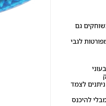
שוחקים גם
ורטות לגבי
ק
ל לפחות 4 מטרים ניתנים לצמד
בלי להיכנס