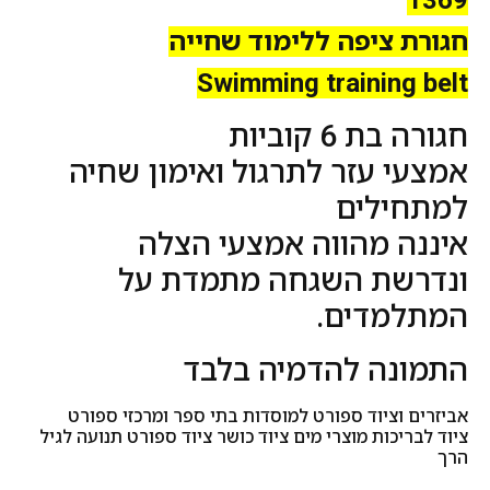
חגורת ציפה ללימוד שחייה
Swimming training belt
חגורה בת 6 קוביות
אמצעי עזר לתרגול ואימון שחיה
למתחילים
איננה מהווה אמצעי הצלה
ונדרשת השגחה מתמדת על
המתלמדים.
התמונה להדמיה בלבד
אביזרים וציוד ספורט למוסדות בתי ספר ומרכזי ספורט
ציוד לבריכות מוצרי מים ציוד כושר ציוד ספורט תנועה לגיל
הרך