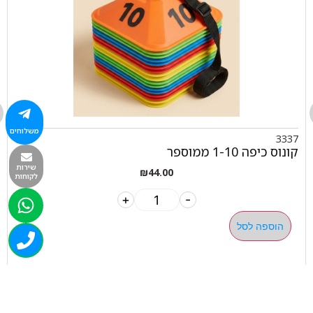
משלוחים
3337
קונוס כיפה 1-10 ממוספר
שירות
₪
44.00
לקוחות
+
-
הוספה לסל