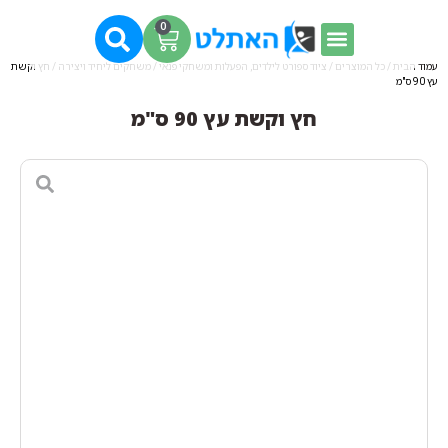
0
עמוד הבית
/
כל המוצרים
/
ציוד ספורט לילדים, הפעלות ומשחקי פנאי
/
משחקים ליחיד ויצירה
/ חץ וקשת
עץ 90 ס"מ
חץ וקשת עץ 90 ס"מ