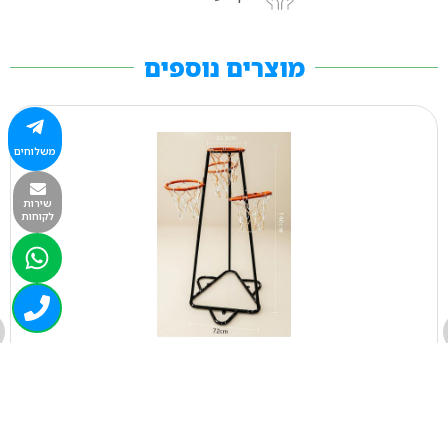
מוצרים נוספים
משלוחים
שירות
לקוחות
1093
סל לגן מתקן כדורסל 4 חישוקים מתכת
₪
560.00