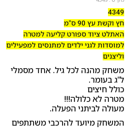
4349
חץ וקשת עץ 90 ס"מ
האתלט ציוד ספורט קליעה למטרה
למוסדות לגני ילדים למתנסים למפעילים
וליצנים
משחק מהנה לכל גיל. אחד מסמלי
ל"ג בעומר.
כולל חיצים
מטרה לא כלולה!!!
מעולה לביתני הפעלה.
המשחק מיועד להרכבי משתתפים