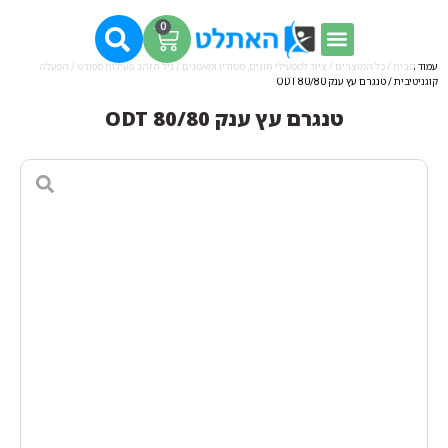
0
עמוד הבית
/
כל המוצרים
/
ציוד למפעילי חוגים, סטודיו ומאמנים
/
גיל הזהב פעילות ספורט
/
הפעלה
קוגניטיבית
/ טנגרם עץ ענק 80/80 ODT
טנגרם עץ ענק 80/80 ODT