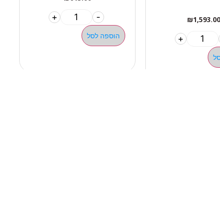
+
-
₪
1,593.0
הוספה לסל
+
ל
ילגיות טבעות
ן פונקציונאלי ציוד