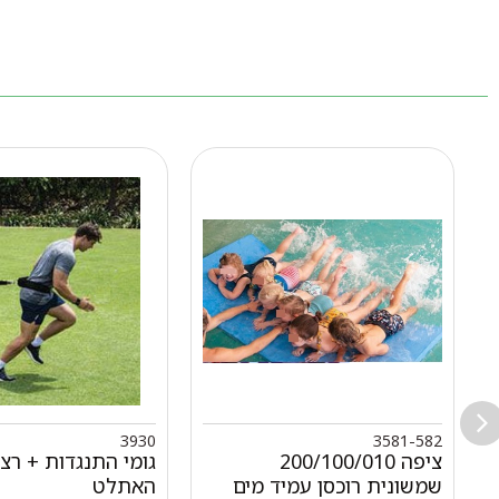
3930
3581-582
ציפה 200/100/010
גומי התנגדות + רצ
שמשונית רוכסן עמיד מים
האתלט