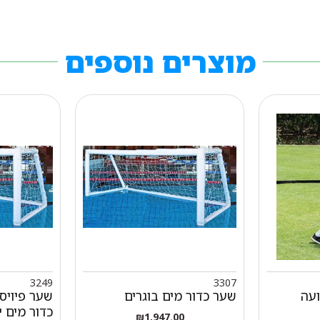
מוצרים נוספים
3249
3307
ועה
שער כדור מים בוגרים
כדור מים י
₪
1,947.00