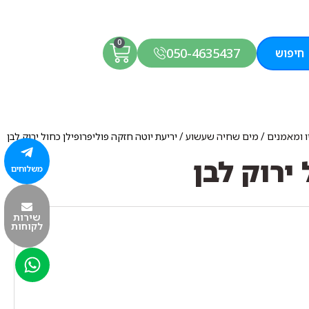
0
050-4635437
חיפוש
ו ומאמנים
/
מים שחיה שעשוע
/ יריעת יוטה חזקה פוליפרופילן כחול ירוק לבן
ירוק לבן
משלוחים
שירות
לקוחות