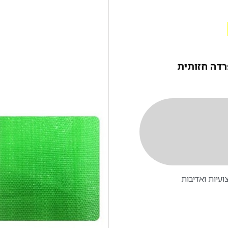
רדה חזותית
עיות ואדיבות