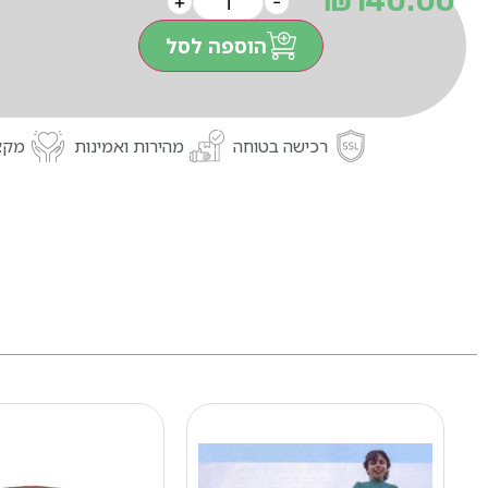
₪
140.00
+
-
הוספה לסל
רכישה בטוחה
מהירות ואמינות
מקצו