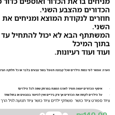
מניחים בו את הכדור ואוספים כדור 
הכדורים מהצבע השני.
חוזרים לנקודת המוצא ומניחים את 
השני.
המשתתף הבא לא יכול להתחיל עד 
בתוך המיכל
ועוד ועוד רעיונות.
הערה: אפשר לפי כמות הילדים שכל קבוצה תטפל בשני צבעים בלבד או כל חלוקה הנראי
· איסוף הכדורים יעשה תמיד לארגז המונח במרחק שווה לכל הילדים!
· על הילדים לקחת את הכדורים אך ורק בידיים ואין להיעזר בכובעים או בחולצות!
ציוד ספורט ציוד כושר משחקי ילדים ציוד כושר ציוד תנועה לגיל הרך