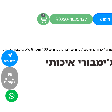
0
050-4635437
חיפוש
ורט
/
כדורים שונים
/ כדורים לבריכת כדורים 100 קוטר 8 ס"מ ג'ימבורי איכותי
משלוחים
שירות
לקוחות