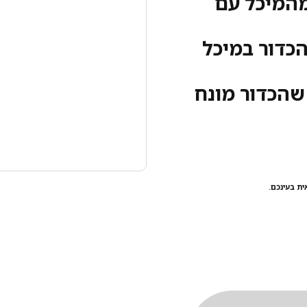
מהמיכל עם
הכדור במיכל
שהכדור מונח
ת בעינכם.