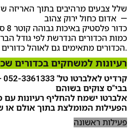
— אדום כחול ירוק צהוב
כדור פלסטיק באיכות גבוהה קוטר 8 סמ
כמות הכדורים הנדרשת לפי גודל הברי
.הכדורים מתאימים גם לאוהל כדורים
רעיונות למשחקים בכדורים שכ
קרדי
בבי"ס צוקים בשוהם
אלברטו ישמח להחליף רעיונות עם מ
הפעילות המומלצת בתוך אולם או ש
פעילות ראשונה