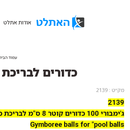
אודות אתלט
עמוד הבית
כדורים לבריכת כדורים 100 קוטר 8 ס"
מק״ט : 2139
2139
ג'ימבורי 100 כדורים קוטר 8 ס"מ לבריכת כדורים איכותיים
Gymboree balls for "pool balls