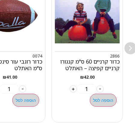
0074
2866
כדור קרניים 60 ס"מ קנגורו
קרניים קפיצה – האתלט
ס"מ האתלט
₪
41.00
₪
42.00
-
+
-
הוספה לסל
הוספה לסל