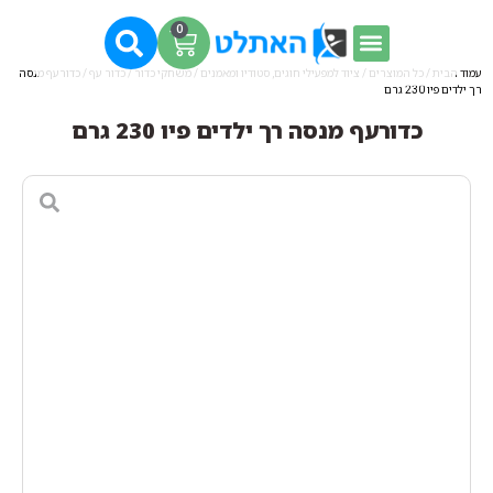
0
עמוד הבית
/
כל המוצרים
/
ציוד למפעילי חוגים, סטודיו ומאמנים
/
משחקי כדור
/
כדור עף
/ כדורעף מנסה
רך ילדים פיו 230 גרם
כדורעף מנסה רך ילדים פיו 230 גרם