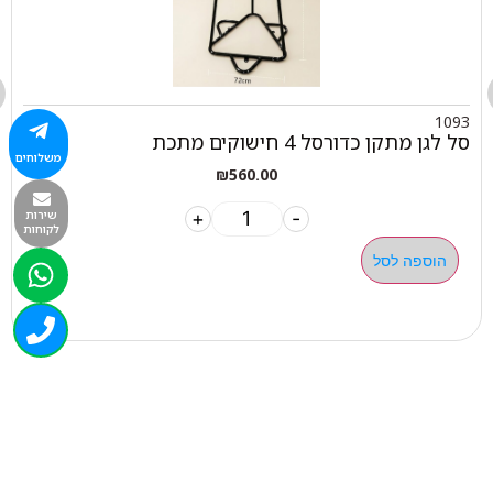
1093
סל לגן מתקן כדורסל 4 חישוקים מתכת
משלוחים
₪
560.00
+
-
שירות
לקוחות
הוספה לסל
050-463-5437
haatlet@yahoo.com