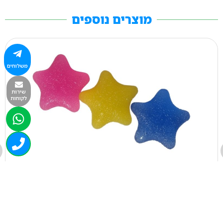
מוצרים נוספים
משלוחים
שירות
לקוחות
3928-1
לחיצת כף יד כדור סיליקון כוכב האתלט
₪
21.00
+
-