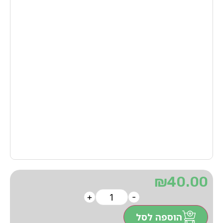
₪
40.00
+
-
הוספה לסל