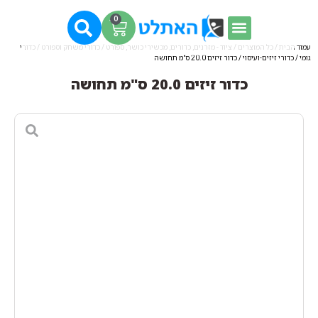
0
עמוד הבית
/
כל המוצרים
/
ציוד - מזרנים, כדורים, מכשירי כושר, ספורט
/
כדורי משחק וספורט
/
כדורי
גומי
/
כדורי זיזים-ועיסוי
/ כדור זיזים 20.0 ס"מ תחושה
כדור זיזים 20.0 ס"מ תחושה