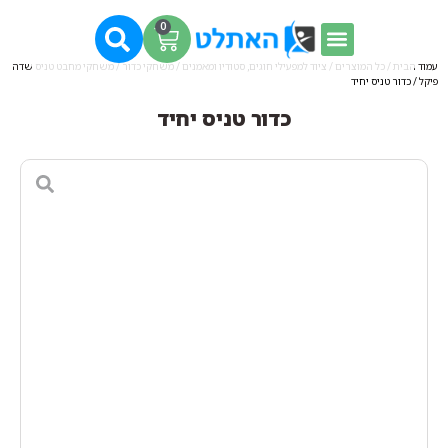
0
עמוד הבית
/
כל המוצרים
/
ציוד למפעילי חוגים, סטודיו ומאמנים
/
משחקי כדור
/
משחקי מחבט טניס שדה
פיקל
/ כדור טניס יחיד
כדור טניס יחיד