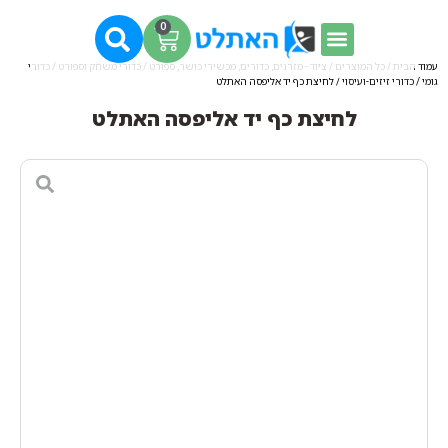
0
עמוד הבית
/
כל המוצרים
/
ציוד - מזרנים, כדורים, מכשירי כושר, ספורט
/
כדורי משחק וספורט
/
כדורי
גומי
/
כדורי זיזים-ועיסוי
/ לחיצת כף יד אליפסה האתלט
לחיצת כף יד אליפסה האתלט