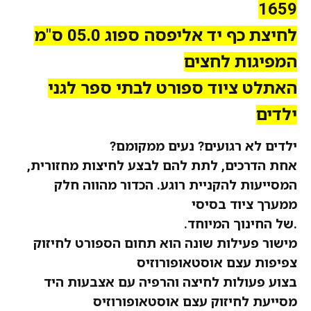
1659
לחיצת כף יד אליפסה ספוג 05.0 ס"מ
המפיגות לחצים
האתלט ציוד ספורט לבתי ספר לגני
ילדים
ילדים לא רגועים? נעים ממקומם?
אחת הדרכים, לתת להם לבצע לחיצות מחזורית,
המסייעות להקניית רוגע. הכדור מהווה
חלק
ממערך ציוד בסיסי
.של החינוך המיוחד.
מישור פעילות שונה הוא תחום הספורט לחיזוק
צפיפות עצם אוסטאופורוזיס
בצוע פעולות לחיצה והרפיה עם אצבעות היד
מסייעת לחיזוק עצם אוסטאופורוזיס