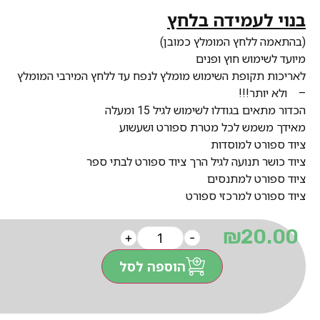
בנוי לעמידה בלחץ
(בהתאמה ללחץ המומלץ כמובן)
מיועד לשימוש חוץ ופנים
לאריכות תקופת השימוש מומלץ לנפח עד ללחץ המירבי המומלץ
– ולא יותר!!!
הכדור מתאים בגודלו לשימוש לגיל 15 ומעלה
מאידך משמש לכל מטרת ספורט ושעשוע
ציוד ספורט למוסדות
ציוד כושר תנועה לגיל הרך ציוד ספורט לבתי ספר
ציוד ספורט למתנסים
ציוד ספורט למרכזי ספורט
₪
20.00
+
-
הוספה לסל