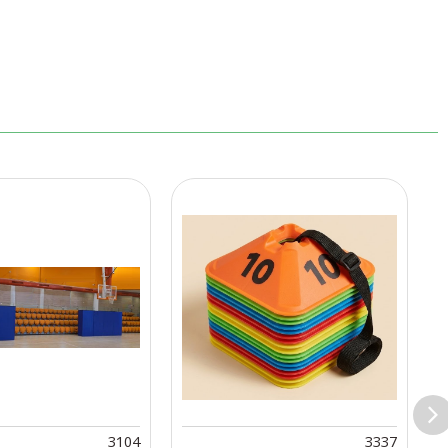
3104
3337