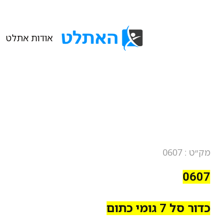
אודות אתלט
מק״ט : 0607
0607
כדור סל 7 גומי כתום