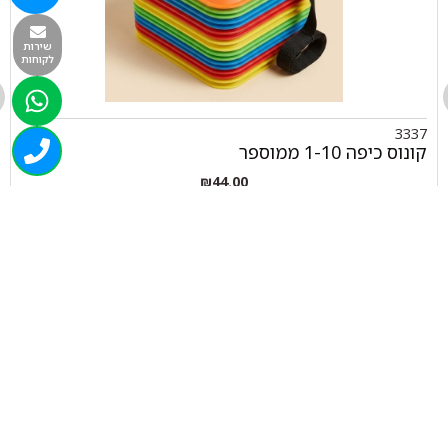
שירות
לקוחות
3337
קונוס כיפה 1-10 ממוספר
₪
44.00
+
-
הוספה לסל
050-463-5437
haatlet@yahoo.com