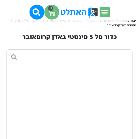
0
עמוד הבית
/
כל המוצרים
/
ציוד למפעילי חוגים, סטודיו ומאמנים
/
משחקי כדור
/
כדור סל
/ כדור סל 5
סינטטי באדן קרוסאובר
כדור סל 5 סינטטי באדן קרוסאובר