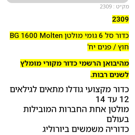
מק״ט : 2309
2309
כדור סל 6 גומי מולטן BG 1600 Molten
חוץ / פנים יח'
מהיבואן הרשמי כדור מקורי מומלץ
לשנים רבות.
כדור מקצועי גודלו מתאים לגילאים
12 עד 14
מולטן אחת החברות המובילות
בעולם
כדוריה משמשים ביורוליג