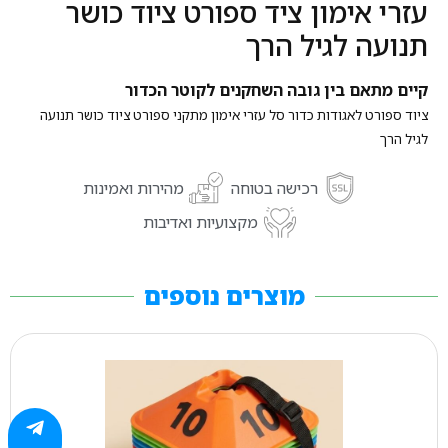
עזרי אימון ציד ספורט ציוד כושר
תנועה לגיל הרך
קיים מתאם בין גובה השחקנים לקוטר הכדור
ציוד ספורט לאגודות כדור סל עזרי אימון מתקני ספורט ציוד כושר תנועה
לגיל הרך
רכישה בטוחה
מהירות ואמינות
מקצועיות ואדיבות
מוצרים נוספים