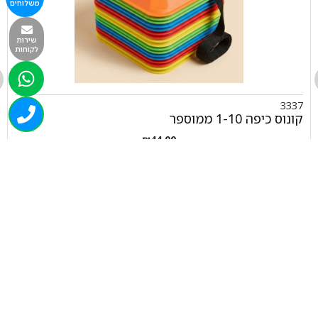
משלוחים
שירות
לקוחות
3337
קונוס כיפה 1-10 ממוספר
₪
44.00
+
-
הוספה לסל
050-463-5437