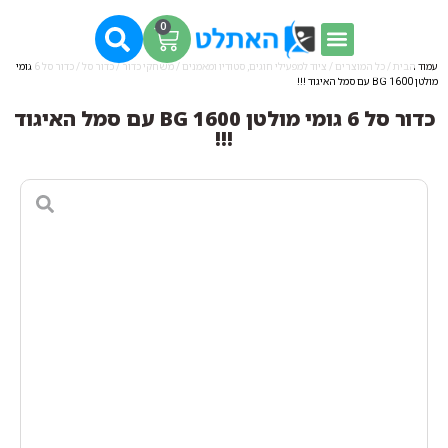
0
עמוד הבית
/
כל המוצרים
/
ציוד למפעילי חוגים, סטודיו ומאמנים
/
משחקי כדור
/
כדור סל
/ כדור סל 6 גומי
מולטן BG 1600 עם סמל האיגוד !!!
כדור סל 6 גומי מולטן BG 1600 עם סמל האיגוד
!!!