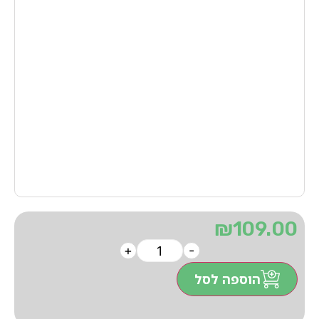
₪
109.00
+
-
הוספה לסל