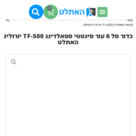
0
עמוד הבית
/
כל המוצרים
/
ציוד למפעילי חוגים, סטודיו ומאמנים
/
משחקי כדור
/
כדור סל
/ כדור סל 6 עור
סינטטי ספאלדינג TF-500 יורוליג האתלט
כדור סל 6 עור סינטטי ספאלדינג TF-500 יורוליג
האתלט